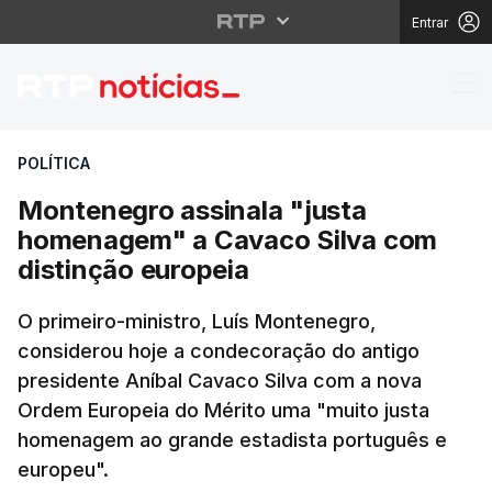
Entrar
Montenegro assinala "
POLÍTICA
Montenegro assinala "justa
homenagem" a Cavaco Silva com
distinção europeia
O primeiro-ministro, Luís Montenegro,
considerou hoje a condecoração do antigo
presidente Aníbal Cavaco Silva com a nova
Ordem Europeia do Mérito uma "muito justa
homenagem ao grande estadista português e
europeu".