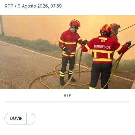
RTP
/
9 Agosto 2026, 07:59
RTP
OUVIR