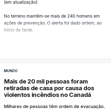
(em atualização)
No terreno mantêm-se mais de 240 homens em
ações de prevenção. O alerta foi dado ontem, ao
início da tarde.
Mais de 20 mil pessoas foram retiradas de casa
VER MAIS
por causa dos violentos incêndios no Canadá
MUNDO
Mais de 20 mil pessoas foram
retiradas de casa por causa dos
violentos incêndios no Canadá
Milhares de pessoas têm ordem de evacuação.