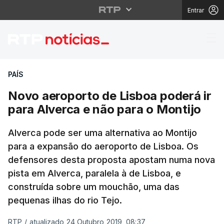
Entrar
Novo aeroporto de Lisb
PAÍS
Novo aeroporto de Lisboa poderá ir
para Alverca e não para o Montijo
Alverca pode ser uma alternativa ao Montijo
para a expansão do aeroporto de Lisboa. Os
defensores desta proposta apostam numa nova
pista em Alverca, paralela à de Lisboa, e
construída sobre um mouchão, uma das
pequenas ilhas do rio Tejo.
RTP
/
atualizado 24 Outubro 2019, 08:37