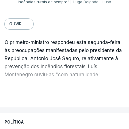
incêndios rurais de sempre" |
Hugo Delgado - Lusa
OUVIR
O primeiro-ministro respondeu esta segunda-feira
às preocupações manifestadas pelo presidente da
República, António José Seguro, relativamente à
prevenção dos incêndios florestais. Luís
Montenegro ouviu-as "com naturalidade".
"Naturalmente que
nós ouvimos e
VER MAIS
compreendemos as observações que foram
feitas pelo presidente da República
. Mas, ao
mesmo tampo também
estamos a fazer nós
POLÍTICA
próprios um esforço muito grande nesta altura