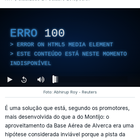
ERRO
100
ERROR ON HTML5 MEDIA ELEMENT
ESTE CONTEÚDO ESTÁ NESTE MOMENTO
INDISPONÍVEL
Foto: Abhirup Roy - Reuters
É uma solução que está, segundo os promotores,
mais desenvolvida do que a do Montijo: o
aproveitamento da Base Aérea de Alverca era uma
hipótese considerada inviável porque a pista da