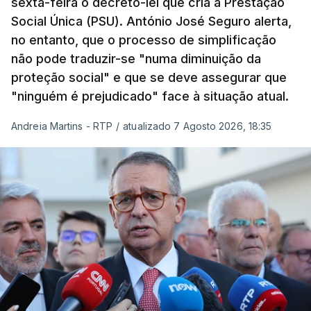
sexta-feira o decreto-lei que cria a Prestação
Social Única (PSU). António José Seguro alerta,
no entanto, que o processo de simplificação
não pode traduzir-se "numa diminuição da
proteção social" e que se deve assegurar que
"ninguém é prejudicado" face à situação atual.
Andreia Martins - RTP
/
atualizado 7 Agosto 2026, 18:35