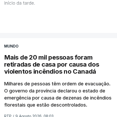
início da tarde.
Mais de 20 mil pessoas foram retiradas de casa
VER MAIS
por causa dos violentos incêndios no Canadá
MUNDO
Mais de 20 mil pessoas foram
retiradas de casa por causa dos
violentos incêndios no Canadá
Milhares de pessoas têm ordem de evacuação.
O governo da província declarou o estado de
emergência por causa de dezenas de incêndios
florestais que estão descontrolados.
RTP
/
9 Agosto 2026, 08:03