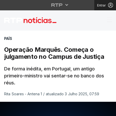
Entrar
Operação Marquês. Co
PAÍS
Operação Marquês. Começa o
julgamento no Campus de Justiça
De forma inédita, em Portugal, um antigo
primeiro-ministro vai sentar-se no banco dos
réus.
Rita Soares - Antena 1
/
atualizado 3 Julho 2025, 07:59