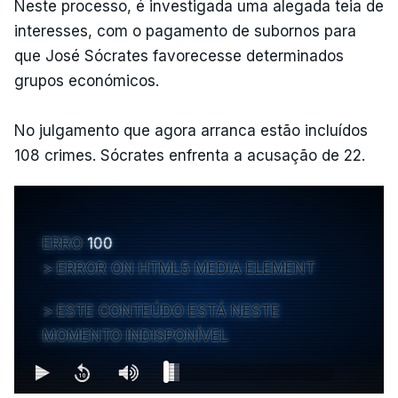
Neste processo, é investigada uma alegada teia de
interesses, com o pagamento de subornos para
que José Sócrates favorecesse determinados
grupos económicos.
No julgamento que agora arranca estão incluídos
108 crimes. Sócrates enfrenta a acusação de 22.
ERRO
100
ERROR ON HTML5 MEDIA ELEMENT
ESTE CONTEÚDO ESTÁ NESTE
MOMENTO INDISPONÍVEL