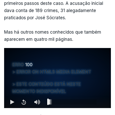
primeiros passos deste caso. A acusação inicial
dava conta de 189 crimes, 31 alegadamente
praticados por José Sócrates.
Mas há outros nomes conhecidos que também
aparecem em quatro mil páginas.
ERRO
100
ERROR ON HTML5 MEDIA ELEMENT
ESTE CONTEÚDO ESTÁ NESTE
MOMENTO INDISPONÍVEL