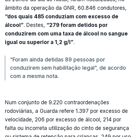
âmbito da operação da GNR, 60.846 condutores,
“dos quais 485 conduziam com excesso de
álcool”
. Destes,
“279 foram detidos por
conduzirem com uma taxa de álcool no sangue
igual ou superior a 1,2 g/l”
.
“Foram ainda detidas 89 pessoas por
conduzirem sem habilitação legal”, de acordo
com a mesma nota.
Num conjunto de 9.220 contraordenações
rodoviárias, a Guarda refere 1.397 por excesso de
velocidade, 206 por excesso de álcool, 214 por
falta ou incorreta utilização do cinto de segurança
ou sistema de retenção para crianças, 249 por uso