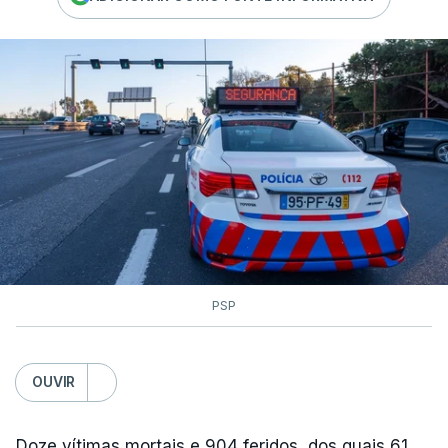
PSP
OUVIR
Doze vítimas mortais e 904 feridos, dos quais 61