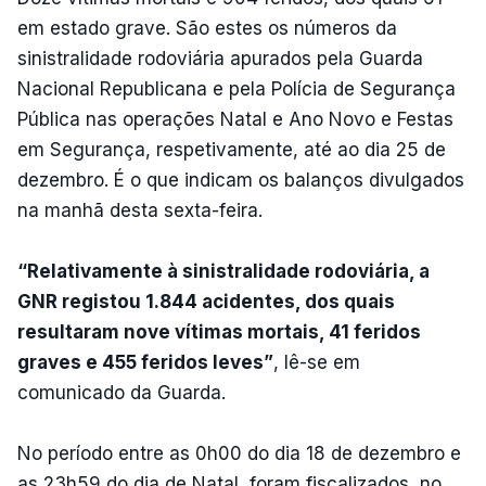
em estado grave. São estes os números da
sinistralidade rodoviária apurados pela Guarda
Nacional Republicana e pela Polícia de Segurança
Pública nas operações Natal e Ano Novo e Festas
em Segurança, respetivamente, até ao dia 25 de
dezembro. É o que indicam os balanços divulgados
na manhã desta sexta-feira.
“Relativamente à sinistralidade rodoviária, a
GNR registou 1.844 acidentes, dos quais
resultaram nove vítimas mortais, 41 feridos
graves e 455 feridos leves”
, lê-se em
comunicado da Guarda.
No período entre as 0h00 do dia 18 de dezembro e
as 23h59 do dia de Natal, foram fiscalizados, no