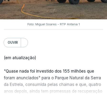
Foto: Miguel Soares - RTP Antena 1
OUVIR
(em atualização)
"Quase nada foi investido dos 155 milhões que
foram anunciados" para o Parque Natural da Serra
da Estrela, consumida pelas chamas e que, quatro
anos depois, ainda tem promessas de recuperação
por cumprir.
VER MAIS