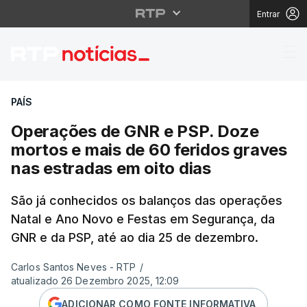
Entrar
Operações de GNR e PS
PAÍS
Operações de GNR e PSP. Doze
mortos e mais de 60 feridos graves
nas estradas em oito dias
São já conhecidos os balanços das operações
Natal e Ano Novo e Festas em Segurança, da
GNR e da PSP, até ao dia 25 de dezembro.
Carlos Santos Neves - RTP
/
atualizado 26 Dezembro 2025, 12:09
ADICIONAR COMO FONTE INFORMATIVA