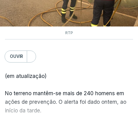
RTP
OUVIR
(em atualização)
No terreno mantêm-se mais de 240 homens em
ações de prevenção. O alerta foi dado ontem, ao
início da tarde.
Mais de 20 mil pessoas foram retiradas de casa
VER MAIS
por causa dos violentos incêndios no Canadá