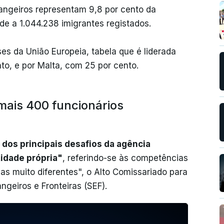
angeiros representam 9,8 por cento da
e a 1.044.238 imigrantes registados.
es da União Europeia, tabela que é liderada
o, e por Malta, com 25 por cento.
mais 400 funcionários
dos principais desafios da agência
tidade própria"
, referindo-se às competências
ias muito diferentes", o Alto Comissariado para
ngeiros e Fronteiras (SEF).