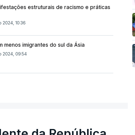
festações estruturais de racismo e práticas
 2024, 10:36
m menos imigrantes do sul da Ásia
o 2024, 09:54
dente da República