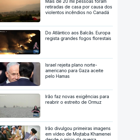
Mais de 20 mil pessoas foram
retiradas de casa por causa dos
violentos incêndios no Canadá
Do Atlântico aos Balcãs. Europa
regista grandes fogos florestais
Israel rejeita plano norte-
americano para Gaza aceite
pelo Hamas
Irão faz novas exigências para
reabrir o estreito de Ormuz
Irão divulgou primeiras imagens
em vídeo de Mojtaba Khamenei
desde o início da guerra