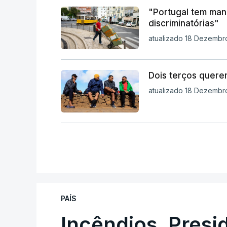
"Portugal tem mani
discriminatórias"
atualizado 18 Dezembro
Dois terços quere
atualizado 18 Dezembr
PAÍS
Incêndios. Presi