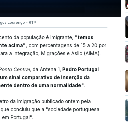
gos Lourenço - RTP
cento da população é imigrante,
"temos
ante acima"
, com percentagens de 15 a 20 por
ara a Integração, Migrações e Asilo (AIMA).
Ponto Central
, da Antena 1,
Pedro Portugal
 um sinal comparativo de inserção da
mente dentro de uma normalidade".
etro da imigração publicado ontem pela
 que concluiu que a "sociedade portuguesa
 em Portugal".