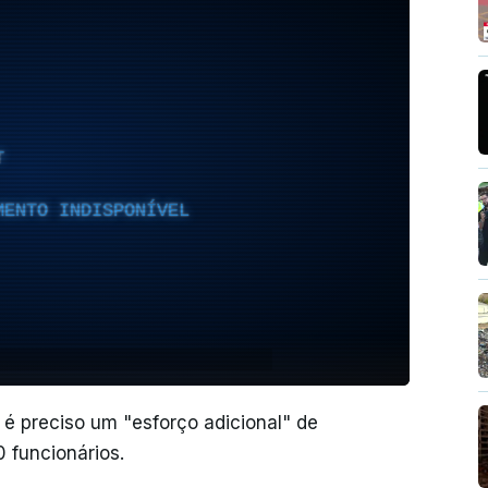
T
MENTO INDISPONÍVEL
 é preciso um "esforço adicional" de
 funcionários.