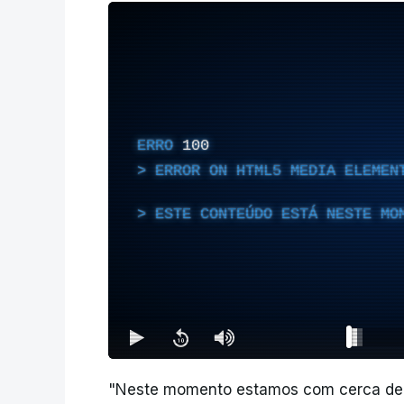
ERRO
100
ERROR ON HTML5 MEDIA ELEMEN
ESTE CONTEÚDO ESTÁ NESTE MO
"Neste momento estamos com cerca de 