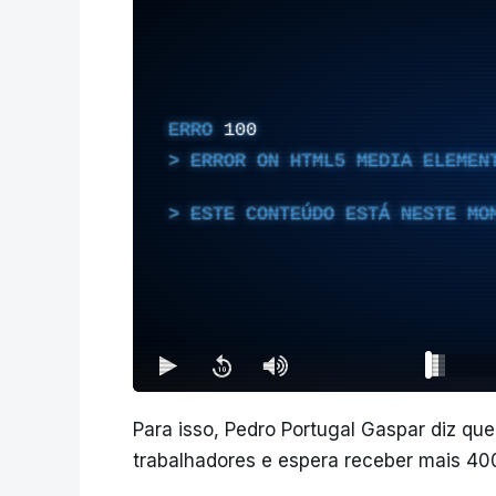
ERRO
100
ERROR ON HTML5 MEDIA ELEMEN
ESTE CONTEÚDO ESTÁ NESTE MO
Para isso, Pedro Portugal Gaspar diz que
trabalhadores e espera receber mais 400