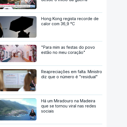
Hong Kong regista recorde de
calor com 36,9 °C
"Para mim as festas do povo
estão no meu coração"
Reapreciações em falta. Ministro
diz que o número é "residual"
Há um Miradouro na Madeira
que se tornou viral nas redes
sociais