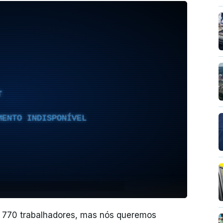
T
MENTO INDISPONÍVEL
770 trabalhadores, mas nós queremos