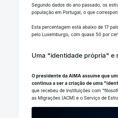
Segundo dados do ano passado, os estr
população em Portugal, o que correspond
Esta percentagem está abaixo de 17 país
pelo Luxemburgo, com quase 50 por cent
Uma "identidade própria" e 
O presidente da AIMA assume que um 
continua a ser a criação de uma "iden
que recebeu de instituições com "filosof
as Migrações (ACM) e o Serviço de Estra