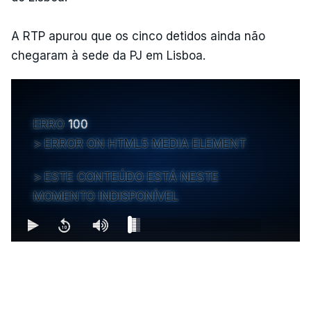
A RTP apurou que os cinco detidos ainda não
chegaram à sede da PJ em Lisboa.
ERRO
100
ERROR ON HTML5 MEDIA ELEMENT
ESTE CONTEÚDO ESTÁ NESTE
MOMENTO INDISPONÍVEL