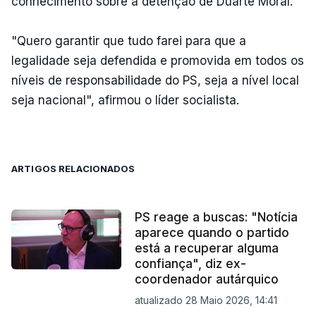
conhecimento sobre a detenção de Duarte Moral.
"Quero garantir que tudo farei para que a
legalidade seja defendida e promovida em todos os
níveis de responsabilidade do PS, seja a nível local
seja nacional", afirmou o líder socialista.
ARTIGOS RELACIONADOS
PS reage a buscas: "Notícia
aparece quando o partido
está a recuperar alguma
confiança", diz ex-
coordenador autárquico
atualizado 28 Maio 2026, 14:41