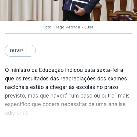
Foto: Tiago Petinga - Lusa
OUVIR
O ministro da Educação indicou esta sexta-feira
que os resultados das reapreciações dos exames
nacionais estão a chegar às escolas no prazo
previsto, mas que haverá “um caso ou outro” mais
específico que poderá necessitar de uma análise
adicional.
VER MAIS
As reapreciações “estão a chegar, estão