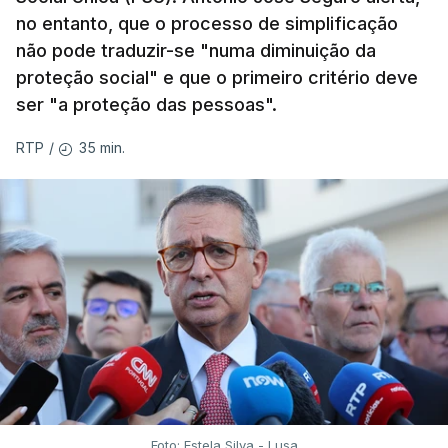
no entanto, que o processo de simplificação
não pode traduzir-se "numa diminuição da
proteção social" e que o primeiro critério deve
ser "a proteção das pessoas".
35 min.
RTP
/
Foto: Estela Silva - Lusa