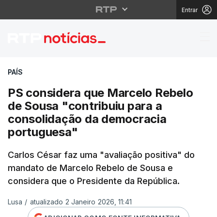
Entrar
PS considera que Marc
PAÍS
PS considera que Marcelo Rebelo
de Sousa "contribuiu para a
consolidação da democracia
portuguesa"
Carlos César faz uma "avaliação positiva" do
mandato de Marcelo Rebelo de Sousa e
considera que o Presidente da República.
Lusa
/
atualizado 2 Janeiro 2026, 11:41