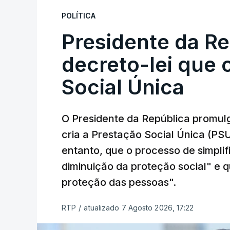
POLÍTICA
Presidente da R
decreto-lei que 
Social Única
O Presidente da República promulg
cria a Prestação Social Única (PSU
entanto, que o processo de simpli
diminuição da proteção social" e qu
proteção das pessoas".
RTP
/
atualizado 7 Agosto 2026, 17:22