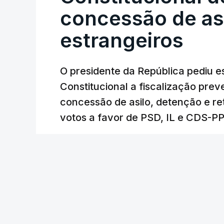
concessão de asi
estrangeiros
O presidente da República pediu es
Constitucional a fiscalização pre
concessão de asilo, detenção e r
votos a favor de PSD, IL e CDS-P
RTP
/
cerca de uma hora