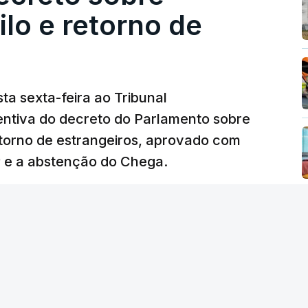
lo e retorno de
ta sexta-feira ao Tribunal
ventiva do decreto do Parlamento sobre
etorno de estrangeiros, aprovado com
P e a abstenção do Chega.