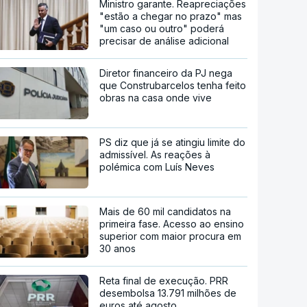
Ministro garante. Reapreciações
"estão a chegar no prazo" mas
"um caso ou outro" poderá
precisar de análise adicional
Diretor financeiro da PJ nega
que Construbarcelos tenha feito
obras na casa onde vive
PS diz que já se atingiu limite do
admissível. As reações à
polémica com Luís Neves
Mais de 60 mil candidatos na
primeira fase. Acesso ao ensino
superior com maior procura em
30 anos
Reta final de execução. PRR
desembolsa 13.791 milhões de
euros até agosto