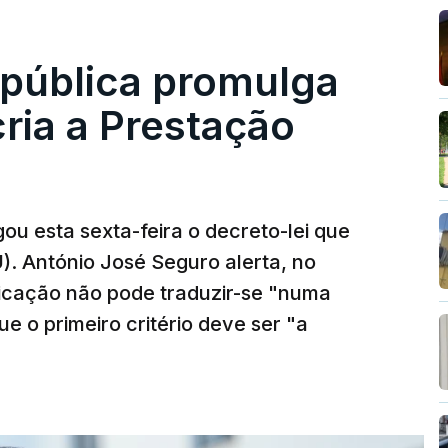
epública promulga
cria a Prestação
ou esta sexta-feira o decreto-lei que
). António José Seguro alerta, no
ficação não pode traduzir-se "numa
e o primeiro critério deve ser "a