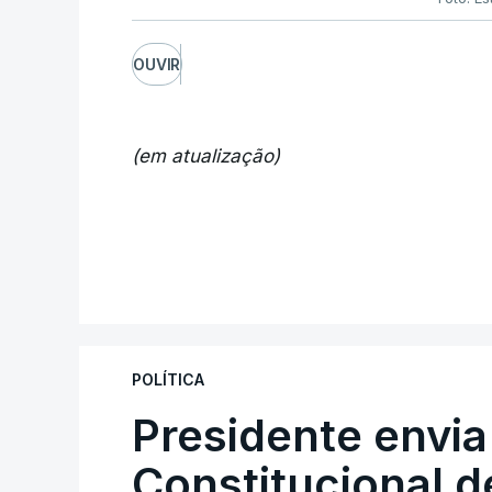
OUVIR
(em atualização)
POLÍTICA
Presidente envia
Constitucional d