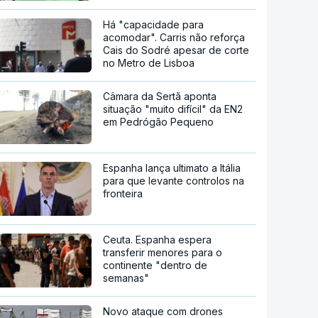
Há "capacidade para
acomodar". Carris não reforça
Cais do Sodré apesar de corte
no Metro de Lisboa
Câmara da Sertã aponta
situação "muito difícil" da EN2
em Pedrógão Pequeno
Espanha lança ultimato a Itália
para que levante controlos na
fronteira
Ceuta. Espanha espera
transferir menores para o
continente "dentro de
semanas"
Novo ataque com drones