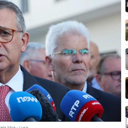
tela Silva - Lusa