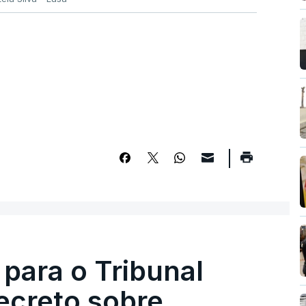
 para o Tribunal
ecreto sobre