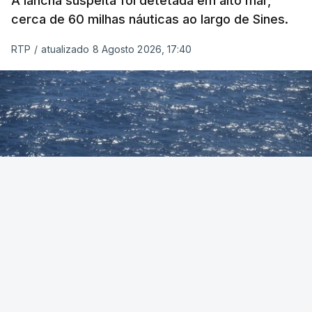
A lancha suspeita foi detetada em alto mar,
cerca de 60 milhas náuticas ao largo de Sines.
RTP
/
atualizado 8 Agosto 2026, 17:40
Foto: Autoridade Marítima Nacional
OUVIR