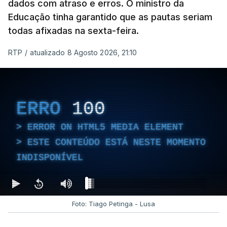
dados com atraso e erros. O ministro da
Educação tinha garantido que as pautas seriam
todas afixadas na sexta-feira.
RTP
/
atualizado 8 Agosto 2026, 21:10
ERRO
100
ERROR ON HTML5 MEDIA ELEMENT
ESTE CONTEÚDO ESTÁ NESTE MOMENTO
INDISPONÍVEL
Foto: Tiago Petinga - Lusa