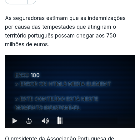
As seguradoras estimam que as indemnizações
por causa das tempestades que atingiram o
território português possam chegar aos 750
milhões de euros.
ERRO
100
ERROR ON HTML5 MEDIA ELEMENT
ESTE CONTEÚDO ESTÁ NESTE
MOMENTO INDISPONÍVEL
O presidente da Associação Portuguesa de