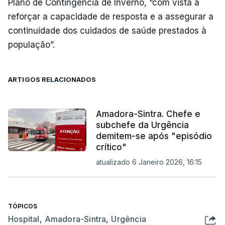
Plano de Contingência de Inverno, “com vista a
reforçar a capacidade de resposta e a assegurar a
continuidade dos cuidados de saúde prestados à
população”.
ARTIGOS RELACIONADOS
Amadora-Sintra. Chefe e
subchefe da Urgência
demitem-se após "episódio
crítico"
atualizado 6 Janeiro 2026, 16:15
TÓPICOS
Hospital
,
Amadora-Sintra
,
Urgência