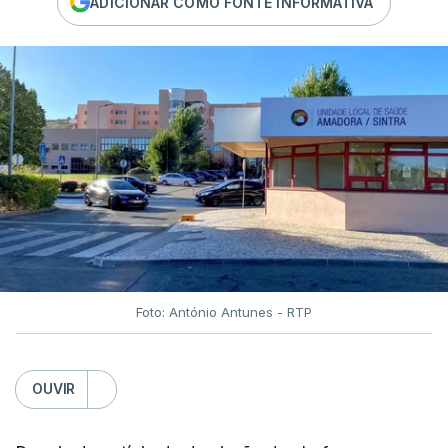
ADICIONAR COMO FONTE INFORMATIVA
Foto: António Antunes - RTP
OUVIR