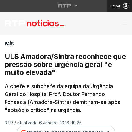
Entrar
ULS Amadora/Sintra re
PAÍS
ULS Amadora/Sintra reconhece que
pressão sobre urgência geral "é
muito elevada"
A chefe e subchefe da equipa da Urgência
Geral do Hospital Prof. Doutor Fernando
Fonseca (Amadora-Sintra) demitiram-se após
"episódio crítico" na urgência.
RTP
/
atualizado 6 Janeiro 2026, 19:25