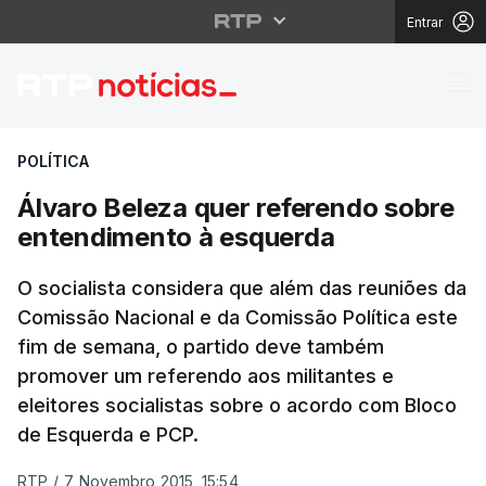
Entrar
Álvaro Beleza quer re
POLÍTICA
Álvaro Beleza quer referendo sobre
entendimento à esquerda
O socialista considera que além das reuniões da
Comissão Nacional e da Comissão Política este
fim de semana, o partido deve também
promover um referendo aos militantes e
eleitores socialistas sobre o acordo com Bloco
de Esquerda e PCP.
RTP
/
7 Novembro 2015, 15:54