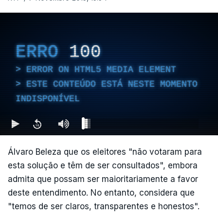
ERRO
100
ERROR ON HTML5 MEDIA ELEMENT
ESTE CONTEÚDO ESTÁ NESTE MOMENTO
INDISPONÍVEL
Álvaro Beleza que os eleitores "não votaram para
esta solução e têm de ser consultados", embora
admita que possam ser maioritariamente a favor
deste entendimento. No entanto, considera que
"temos de ser claros, transparentes e honestos".