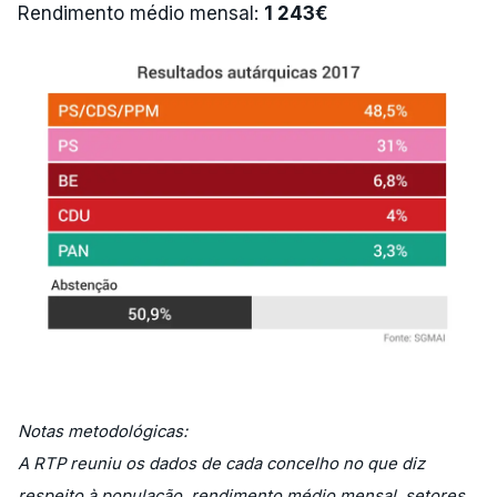
Rendimento médio mensal:
1 243€
Notas metodológicas:
A RTP reuniu os dados de cada concelho no que diz
respeito à população, rendimento médio mensal, setores