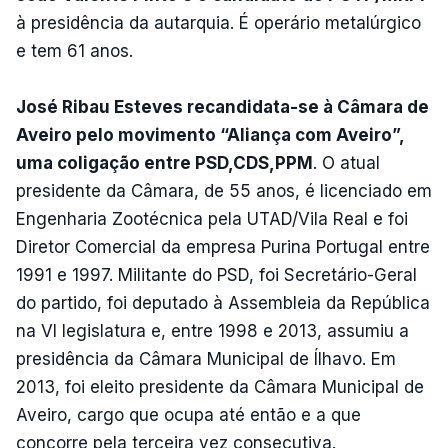
à presidência da autarquia. É operário metalúrgico
e tem 61 anos.
José Ribau Esteves recandidata-se à Câmara de
Aveiro pelo movimento “Aliança com Aveiro”,
uma coligação entre PSD,CDS,PPM
. O atual
presidente da Câmara, de 55 anos, é licenciado em
Engenharia Zootécnica pela UTAD/Vila Real e foi
Diretor Comercial da empresa Purina Portugal entre
1991 e 1997. Militante do PSD, foi Secretário-Geral
do partido, foi deputado à Assembleia da República
na VI legislatura e, entre 1998 e 2013, assumiu a
presidência da Câmara Municipal de Ílhavo. Em
2013, foi eleito presidente da Câmara Municipal de
Aveiro, cargo que ocupa até então e a que
concorre pela terceira vez consecutiva.