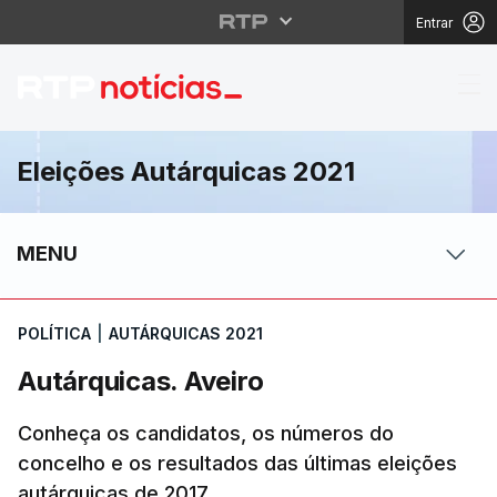
Entrar
Autárquicas. Aveiro
Eleições Autárquicas 2021
MENU
POLÍTICA
|
AUTÁRQUICAS 2021
Autárquicas. Aveiro
Conheça os candidatos, os números do
concelho e os resultados das últimas eleições
autárquicas de 2017.