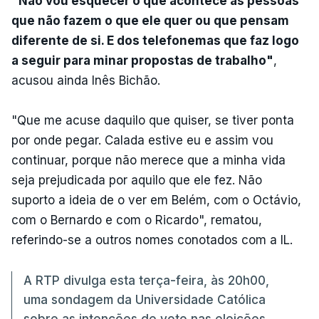
"Não vou esquecer o que acontece às pessoas
que não fazem o que ele quer ou que pensam
diferente de si. E dos telefonemas que faz logo
a seguir para minar propostas de trabalho"
,
acusou ainda Inês Bichão.
"Que me acuse daquilo que quiser, se tiver ponta
por onde pegar. Calada estive eu e assim vou
continuar, porque não merece que a minha vida
seja prejudicada por aquilo que ele fez. Não
suporto a ideia de o ver em Belém, com o Octávio,
com o Bernardo e com o Ricardo", rematou,
referindo-se a outros nomes conotados com a IL.
A RTP divulga esta terça-feira, às 20h00,
uma sondagem da Universidade Católica
sobre as intenções de voto nas eleições