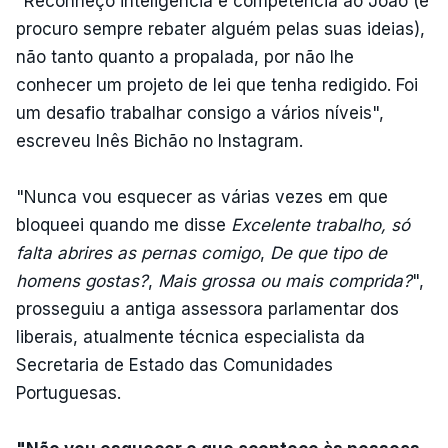
"Reconheço inteligência e competência ao João (e
procuro sempre rebater alguém pelas suas ideias),
não tanto quanto a propalada, por não lhe
conhecer um projeto de lei que tenha redigido. Foi
um desafio trabalhar consigo a vários níveis",
escreveu Inês Bichão no Instagram.
"Nunca vou esquecer as várias vezes em que
bloqueei quando me disse
Excelente trabalho, só
falta abrires as pernas comigo
,
De que tipo de
homens gostas?
,
Mais grossa ou mais comprida?
",
prosseguiu a antiga assessora parlamentar dos
liberais, atualmente técnica especialista da
Secretaria de Estado das Comunidades
Portuguesas.