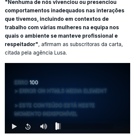
"Nenhuma de nós vivenciou ou presenciou
comportamentos inadequados nas interações
que tivemos, incluindo em contextos de
trabalho com várias mulheres na equipa nos
quais o ambiente se manteve profissional e
respeitador"
, afirmam as subscritoras da carta,
citada pela agência Lusa.
ERRO
100
ERROR ON HTML5 MEDIA ELEMENT
ESTE CONTEÚDO ESTÁ NESTE
MOMENTO INDISPONÍVEL