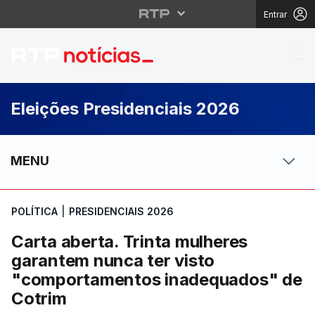
Entrar
Carta aberta. Trinta 
Eleições Presidenciais 2026
MENU
POLÍTICA
|
PRESIDENCIAIS 2026
Carta aberta. Trinta mulheres
garantem nunca ter visto
"comportamentos inadequados" de
Cotrim