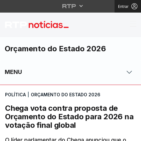
Entrar
Chega vota contra pro
Orçamento do Estado 2026
MENU
POLÍTICA
|
ORÇAMENTO DO ESTADO 2026
Chega vota contra proposta de
Orçamento do Estado para 2026 na
votação final global
O líder parlamentar do Chega anunciou que o