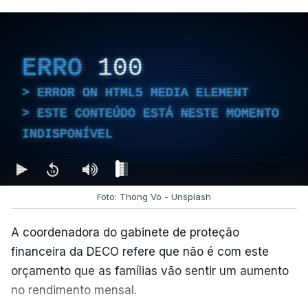
ERRO
100
ERROR ON HTML5 MEDIA ELEMENT
ESTE CONTEÚDO ESTÁ NESTE MOMENTO
INDISPONÍVEL
Foto: Thong Vo - Unsplash
A coordenadora do gabinete de proteção
financeira da DECO refere que não é com este
orçamento que as famílias vão sentir um aumento
no rendimento mensal.