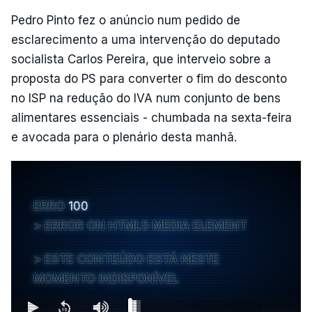
Pedro Pinto fez o anúncio num pedido de
esclarecimento a uma intervenção do deputado
socialista Carlos Pereira, que interveio sobre a
proposta do PS para converter o fim do desconto
no ISP na redução do IVA num conjunto de bens
alimentares essenciais - chumbada na sexta-feira
e avocada para o plenário desta manhã.
ERRO
100
ERROR ON HTML5 MEDIA ELEMENT
ESTE CONTEÚDO ESTÁ NESTE
MOMENTO INDISPONÍVEL