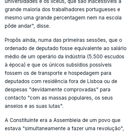
universidades e os liceus, que são inacessíveis à
grande maioria dos trabalhadores portugueses e
mesmo uma grande percentagem nem na escola
pôde andar", disse.
Propôs ainda, numa das primeiras sessões, que o
ordenado de deputado fosse equivalente ao salário
médio de um operário da indústria (5.500 escudos
à época) e que os únicos subsídios possíveis
fossem os de transporte e hospedagem para
deputados com residência fora de Lisboa ou de
despesas "devidamente comprovadas" para
contacto "com as massas populares, os seus
anseios e as suas lutas".
A Constituinte era a Assembleia de um povo que
estava "simultaneamente a fazer uma revolução",