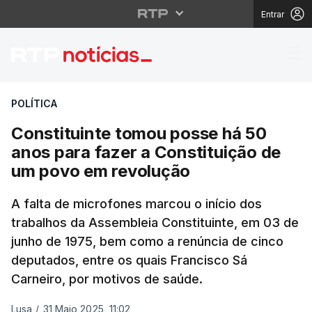
Entrar
Constituinte tomou po
POLÍTICA
Constituinte tomou posse há 50
anos para fazer a Constituição de
um povo em revolução
A falta de microfones marcou o início dos
trabalhos da Assembleia Constituinte, em 03 de
junho de 1975, bem como a renúncia de cinco
deputados, entre os quais Francisco Sá
Carneiro, por motivos de saúde.
Lusa
/
31 Maio 2025, 11:02