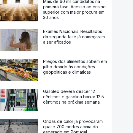
Mais de 60 mil candidatos na
primeira fase. Acesso ao ensino
superior com maior procura em
30 anos
Exames Nacionais. Resultados
da segunda fase já começaram
a ser afixados
Preços dos alimentos sobem em
julho devido às condições
geopolíticas e climáticas
Gasóleo deverá descer 12
cêntimos e gasolina baixar 12,5
cêntimos na próxima semana
Ondas de calor já provocaram
quase 700 mortes acima do
esperado em Portugal