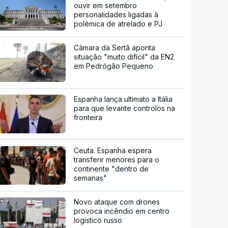
ouvir em setembro
personalidades ligadas à
polémica de atrelado e PJ
Câmara da Sertã aponta
situação "muito difícil" da EN2
em Pedrógão Pequeno
Espanha lança ultimato a Itália
para que levante controlos na
fronteira
Ceuta. Espanha espera
transferir menores para o
continente "dentro de
semanas"
Novo ataque com drones
provoca incêndio em centro
logístico russo