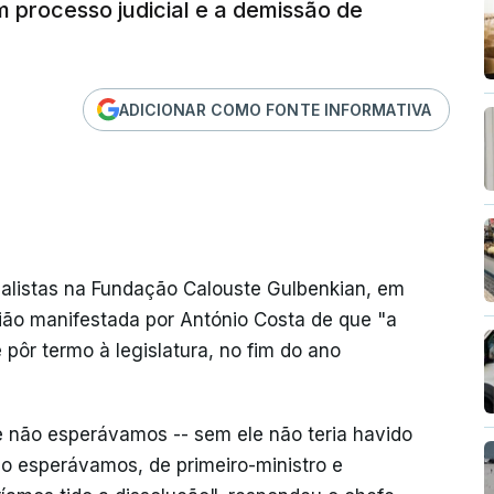
m processo judicial e a demissão de
ADICIONAR COMO FONTE INFORMATIVA
nalistas na Fundação Calouste Gulbenkian, em
ião manifestada por António Costa de que "a
 pôr termo à legislatura, no fim do ano
 não esperávamos -- sem ele não teria havido
o esperávamos, de primeiro-ministro e