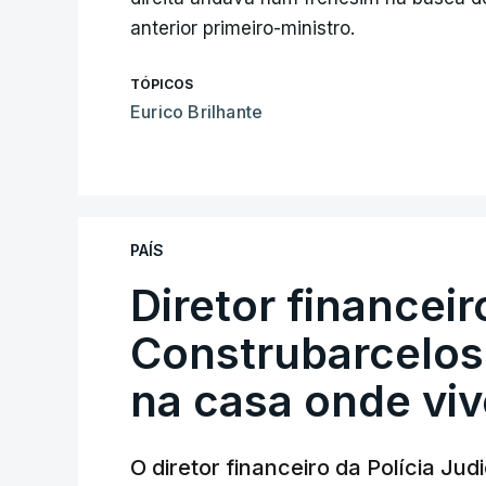
anterior primeiro-ministro.
TÓPICOS
Eurico Brilhante
PAÍS
Diretor financei
Construbarcelos 
na casa onde viv
O diretor financeiro da Polícia Ju