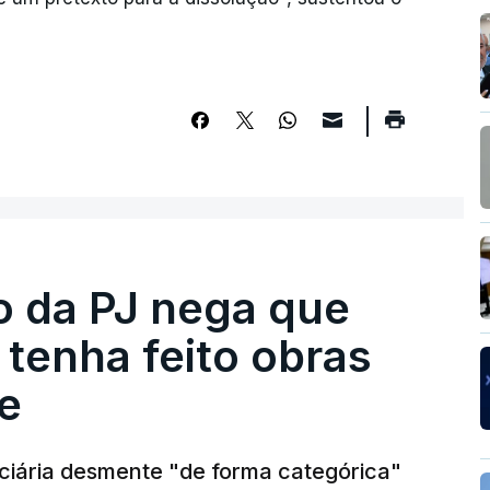
ro da PJ nega que
tenha feito obras
e
diciária desmente "de forma categórica"