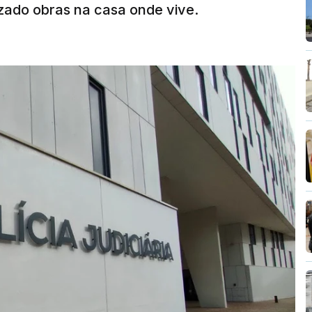
zado obras na casa onde vive.