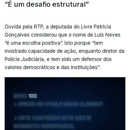
“É um desafio estrutural”
Ouvida pela RTP, a deputada do Livre Patrícia
Gonçalves considerou que o nome de Luís Neves
“é uma escolha positiva”. Isto porque “tem
mostrado capacidade de ação, enquanto diretor da
Polícia Judiciária, e tem sido um defensor dos
valores democráticos e das instituições”.
ERRO
100
ERROR ON HTML5 MEDIA ELEMENT
ESTE CONTEÚDO ESTÁ NESTE
MOMENTO INDISPONÍVEL