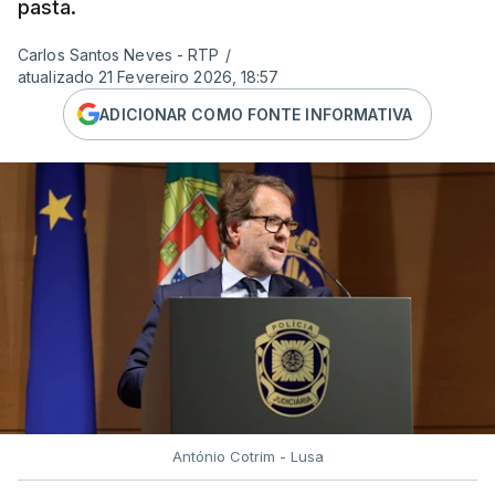
pasta.
Carlos Santos Neves - RTP
/
atualizado 21 Fevereiro 2026, 18:57
ADICIONAR COMO FONTE INFORMATIVA
António Cotrim - Lusa