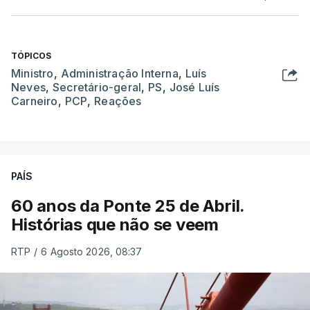
TÓPICOS
Ministro
,
Administração Interna
,
Luís
Neves
,
Secretário-geral
,
PS
,
José Luís
Carneiro
,
PCP
,
Reações
PAÍS
60 anos da Ponte 25 de Abril.
Histórias que não se veem
RTP
/
6 Agosto 2026, 08:37