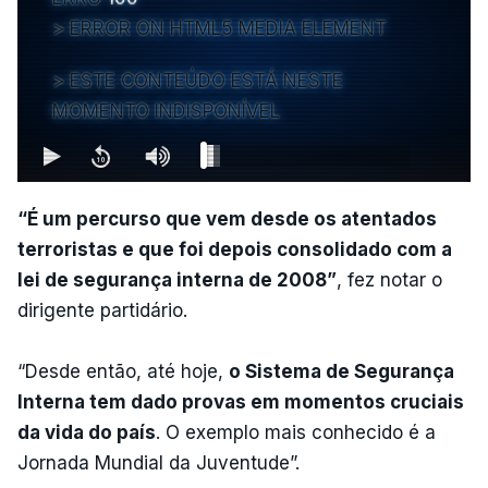
ERROR ON HTML5 MEDIA ELEMENT
ESTE CONTEÚDO ESTÁ NESTE
MOMENTO INDISPONÍVEL
“É um percurso que vem desde os atentados
terroristas e que foi depois consolidado com a
lei de segurança interna de 2008”
, fez notar o
dirigente partidário.
“Desde então, até hoje,
o Sistema de Segurança
Interna tem dado provas em momentos cruciais
da vida do país
. O exemplo mais conhecido é a
Jornada Mundial da Juventude”.