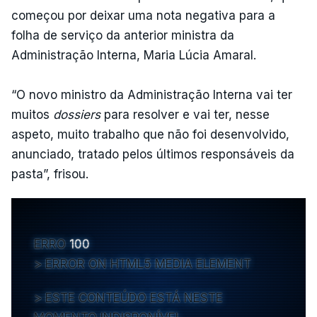
começou por deixar uma nota negativa para a
folha de serviço da anterior ministra da
Administração Interna, Maria Lúcia Amaral.
“O novo ministro da Administração Interna vai ter
muitos
dossiers
para resolver e vai ter, nesse
aspeto, muito trabalho que não foi desenvolvido,
anunciado, tratado pelos últimos responsáveis da
pasta”, frisou.
ERRO
100
ERROR ON HTML5 MEDIA ELEMENT
ESTE CONTEÚDO ESTÁ NESTE