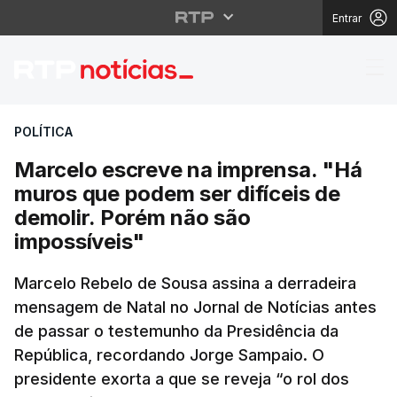
Entrar
Marcelo escreve na im
POLÍTICA
Marcelo escreve na imprensa. "Há
muros que podem ser difíceis de
demolir. Porém não são
impossíveis"
Marcelo Rebelo de Sousa assina a derradeira
mensagem de Natal no
Jornal de Notícias
antes
de passar o testemunho da Presidência da
República, recordando Jorge Sampaio. O
presidente exorta a que se reveja “o rol dos