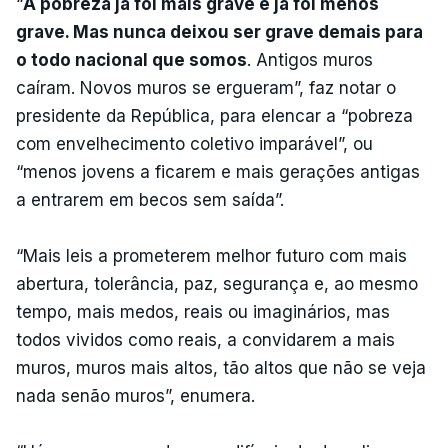
“
A pobreza já foi mais grave e já foi menos
grave. Mas nunca deixou ser grave demais para
o todo nacional que somos
. Antigos muros
caíram. Novos muros se ergueram”, faz notar o
presidente da República, para elencar a “pobreza
com envelhecimento coletivo imparável”, ou
“menos jovens a ficarem e mais gerações antigas
a entrarem em becos sem saída”.
“Mais leis a prometerem melhor futuro com mais
abertura, tolerância, paz, segurança e, ao mesmo
tempo, mais medos, reais ou imaginários, mas
todos vividos como reais, a convidarem a mais
muros, muros mais altos, tão altos que não se veja
nada senão muros”, enumera.