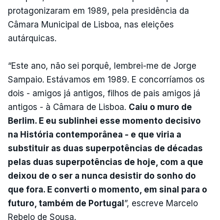
protagonizaram em 1989, pela presidência da
Câmara Municipal de Lisboa, nas eleições
autárquicas.
“Este ano, não sei porquê, lembrei-me de Jorge
Sampaio. Estávamos em 1989. E concorríamos os
dois - amigos já antigos, filhos de pais amigos já
antigos - à Câmara de Lisboa.
Caiu o muro de
Berlim. E eu sublinhei esse momento decisivo
na História contemporânea - e que viria a
substituir as duas superpotências de décadas
pelas duas superpotências de hoje, com a que
deixou de o ser a nunca desistir do sonho do
que fora. E converti o momento, em sinal para o
futuro, também de Portugal
”, escreve Marcelo
Rebelo de Sousa.