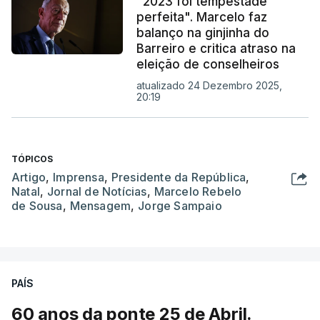
"2023 foi tempestade
perfeita". Marcelo faz
balanço na ginjinha do
Barreiro e critica atraso na
eleição de conselheiros
atualizado 24 Dezembro 2025,
20:19
TÓPICOS
Artigo
,
Imprensa
,
Presidente da República
,
Natal
,
Jornal de Notícias
,
Marcelo Rebelo
de Sousa
,
Mensagem
,
Jorge Sampaio
PAÍS
60 anos da ponte 25 de Abril.