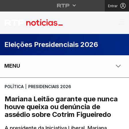
Entrar
Mariana Leitão garant
Eleições Presidenciais 2026
MENU
POLÍTICA
|
PRESIDENCIAIS 2026
Mariana Leitão garante que nunca
houve queixa ou denúncia de
assédio sobre Cotrim Figueiredo
A presidente da Iniciativa Liberal, Mariana