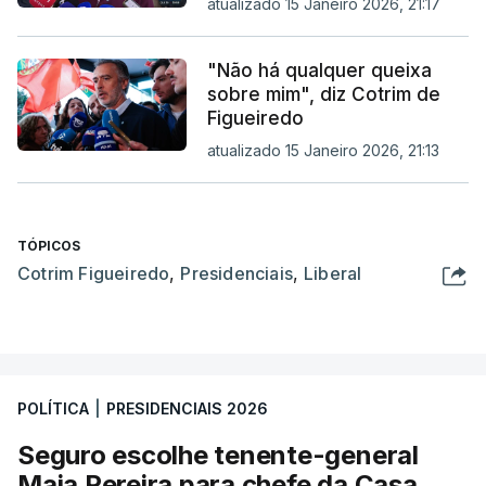
atualizado 15 Janeiro 2026, 21:17
"Não há qualquer queixa
sobre mim", diz Cotrim de
Figueiredo
atualizado 15 Janeiro 2026, 21:13
TÓPICOS
Cotrim Figueiredo
,
Presidenciais
,
Liberal
POLÍTICA
|
PRESIDENCIAIS 2026
Seguro escolhe tenente-general
Maia Pereira para chefe da Casa