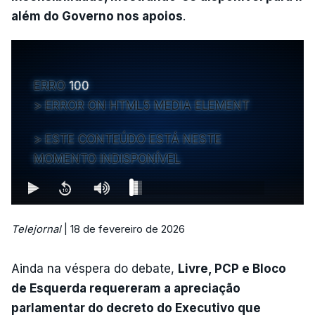
além do Governo nos apoios
.
ERRO
100
ERROR ON HTML5 MEDIA ELEMENT
ESTE CONTEÚDO ESTÁ NESTE
MOMENTO INDISPONÍVEL
Telejornal
| 18 de fevereiro de 2026
Ainda na véspera do debate,
Livre, PCP e Bloco
de Esquerda requereram a apreciação
parlamentar do decreto do Executivo que