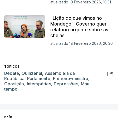
atualizado 19 Fevereiro 2026, 10:31
"Lição do que vimos no
Mondego". Governo quer
relatório urgente sobre as
cheias
atualizado 18 Fevereiro 2026, 20:30
TÓPICOS
Debate
,
Quinzenal
,
Assembleia da
República
,
Parlamento
,
Primeiro-ministro
,
Oposição
,
Intempéries
,
Depressões
,
Mau
tempo
PAÍS