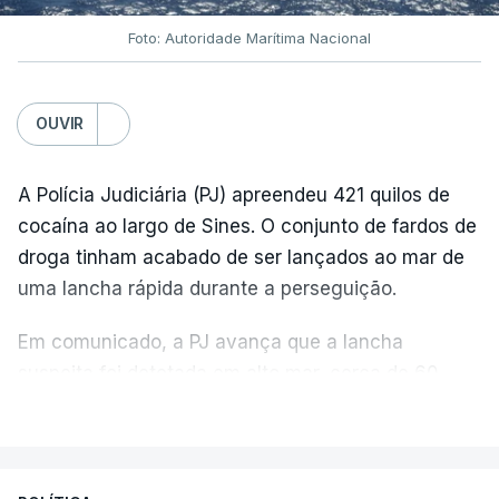
Foto: Autoridade Marítima Nacional
OUVIR
A Polícia Judiciária (PJ) apreendeu 421 quilos de
cocaína ao largo de Sines. O conjunto de fardos de
droga tinham acabado de ser lançados ao mar de
uma lancha rápida durante a perseguição.
Em comunicado, a PJ avança que a lancha
suspeita foi detetada em alto mar, cerca de 60
milhas náuticas ao largo de Sines.
VER MAIS
A apreensão aconteceu na tarde desta sexta-feira,
desencadeando uma ação de prevenção