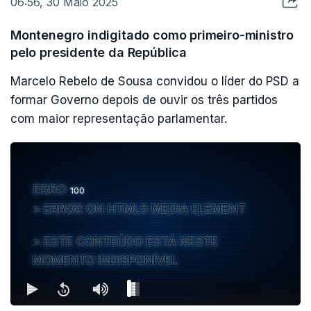
06:56, 30 Maio 2025
Montenegro indigitado como primeiro-ministro
pelo presidente da República
Marcelo Rebelo de Sousa convidou o líder do PSD a
formar Governo depois de ouvir os três partidos
com maior representação parlamentar.
ERRO
100
ERROR ON HTML5 MEDIA ELEMENT
ESTE CONTEÚDO ESTÁ NESTE
MOMENTO INDISPONÍVEL