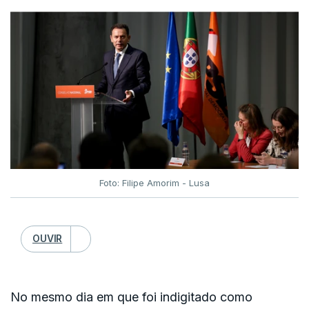
Foto: Filipe Amorim - Lusa
OUVIR
No mesmo dia em que foi indigitado como