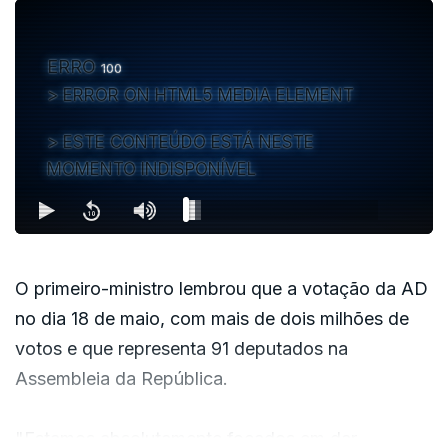
ERRO
100
ERROR ON HTML5 MEDIA ELEMENT
ESTE CONTEÚDO ESTÁ NESTE
MOMENTO INDISPONÍVEL
O primeiro-ministro lembrou que a votação da AD
no dia 18 de maio, com mais de dois milhões de
votos e que representa 91 deputados na
Assembleia da República.
"Estamos absolutamente focados em dar