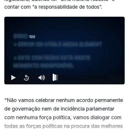
contar com “a responsabilidade de todos”.
ERRO
100
ERROR ON HTML5 MEDIA ELEMENT
ESTE CONTEÚDO ESTÁ NESTE
MOMENTO INDISPONÍVEL
“Não vamos celebrar nenhum acordo permanente
de governação nem de incidência parlamentar
com nenhuma força política, vamos dialogar com
todas as forças políticas na procura das melhores