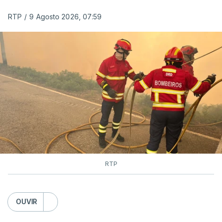
RTP
/
9 Agosto 2026, 07:59
RTP
OUVIR