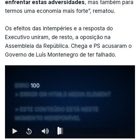
enfrentar estas adversidades
, mas também para
termos uma economia mais forte”, rematou.
Os efeitos das intempéries e a resposta do
Executivo uniram, de resto, a oposição na
Assembleia da República. Chega e PS acusaram o
Governo de Luís Montenegro de ter falhado.
ERRO
100
ERROR ON HTML5 MEDIA ELEMENT
ESTE CONTEÚDO ESTÁ NESTE
MOMENTO INDISPONÍVEL