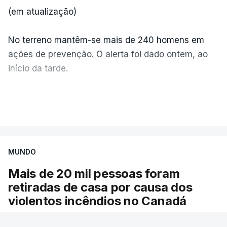
(em atualização)
No terreno mantêm-se mais de 240 homens em
ações de prevenção. O alerta foi dado ontem, ao
início da tarde.
Mais de 20 mil pessoas foram retiradas de casa
VER MAIS
por causa dos violentos incêndios no Canadá
MUNDO
Mais de 20 mil pessoas foram
retiradas de casa por causa dos
violentos incêndios no Canadá
Milhares de pessoas têm ordem de evacuação.