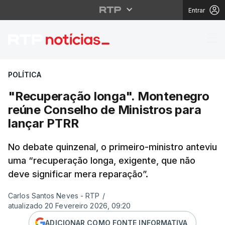
Entrar
"Recuperação longa". 
POLÍTICA
"Recuperação longa". Montenegro
reúne Conselho de Ministros para
lançar PTRR
No debate quinzenal, o primeiro-ministro anteviu
uma “recuperação longa, exigente, que não
deve significar mera reparação”.
Carlos Santos Neves - RTP
/
atualizado 20 Fevereiro 2026, 09:20
ADICIONAR COMO FONTE INFORMATIVA