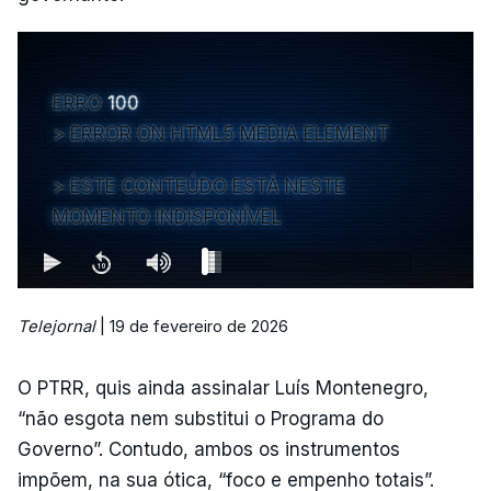
ERRO
100
ERROR ON HTML5 MEDIA ELEMENT
ESTE CONTEÚDO ESTÁ NESTE
MOMENTO INDISPONÍVEL
Telejornal
| 19 de fevereiro de 2026
O PTRR, quis ainda assinalar Luís Montenegro,
“não esgota nem substitui o Programa do
Governo”. Contudo, ambos os instrumentos
impõem, na sua ótica, “foco e empenho totais”.