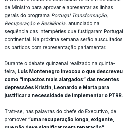
de Ministro para aprovar e apresentar as linhas
gerais do programa
Portugal Transformação,
Recuperação e Resiliência
, anunciado na
sequência das intempéries que fustigaram Portugal
continental. Na próxima semana serão auscultados
os partidos com representação parlamentar.
Durante o debate quinzenal realizado na quinta-
feira,
Luís Montenegro invocou o que descreveu
como “impactos mais alargados” das recentes
depressões Kristin, Leonardo e Marta para
justificar a necessidade de implementar o PTRR
.
Tratr-se, nas palavras do chefe do Executivo, de
promover
“uma recuperação longa, exigente,
que não deve significar mera reparação”
.