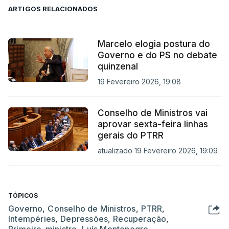
ARTIGOS RELACIONADOS
Marcelo elogia postura do
Governo e do PS no debate
quinzenal
19 Fevereiro 2026, 19:08
Conselho de Ministros vai
aprovar sexta-feira linhas
gerais do PTRR
atualizado 19 Fevereiro 2026, 19:09
TÓPICOS
Governo
,
Conselho de Ministros
,
PTRR
,
Intempéries
,
Depressões
,
Recuperação
,
Primeiro-ministro
,
Luís Montenegro
,