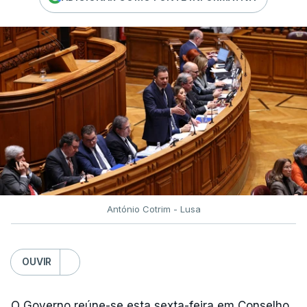
António Cotrim - Lusa
OUVIR
O Governo reúne-se esta sexta-feira em Conselho