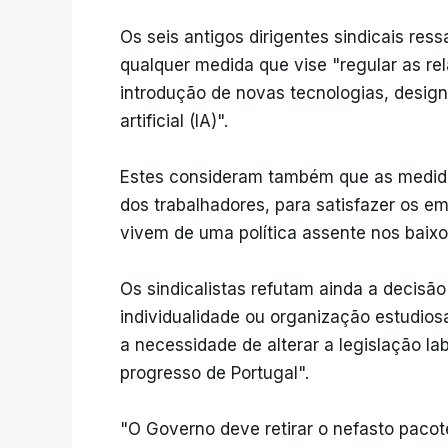
Os seis antigos dirigentes sindicais res
qualquer medida que vise "regular as rel
introdução de novas tecnologias, design
artificial (IA)".
Estes consideram também que as medida
dos trabalhadores, para satisfazer os 
vivem de uma política assente nos baixos
Os sindicalistas refutam ainda a decisã
individualidade ou organização estudi
a necessidade de alterar a legislação l
progresso de Portugal".
"O Governo deve retirar o nefasto pacote