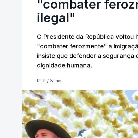
"combater feroz
ilegal"
O Presidente da República voltou 
"combater ferozmente" a imigração
insiste que defender a segurança 
dignidade humana.
RTP
/
8 min.