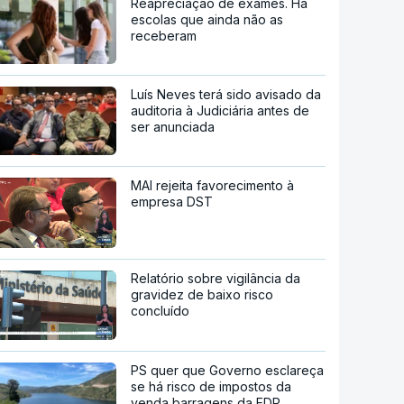
Reapreciação de exames. Há
escolas que ainda não as
receberam
Luís Neves terá sido avisado da
auditoria à Judiciária antes de
ser anunciada
MAI rejeita favorecimento à
empresa DST
Relatório sobre vigilância da
gravidez de baixo risco
concluído
PS quer que Governo esclareça
se há risco de impostos da
venda barragens da EDP