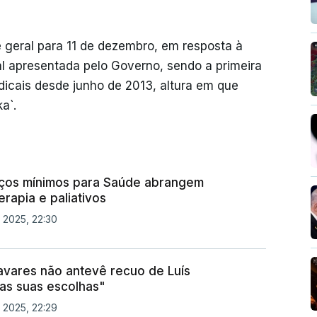
eral para 11 de dezembro, em resposta à
al apresentada pelo Governo, sendo a primeira
ndicais desde junho de 2013, altura em que
a`.
iços mínimos para Saúde abrangem
erapia e paliativos
 2025, 22:30
Tavares não antevê recuo de Luís
as suas escolhas"
 2025, 22:29