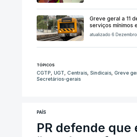
Greve geral a 11 
serviços mínimos 
atualizado 6 Dezembro
TÓPICOS
CGTP
,
UGT
,
Centrais
,
Sindicais
,
Greve ge
Secretários-gerais
PAÍS
PR defende que 