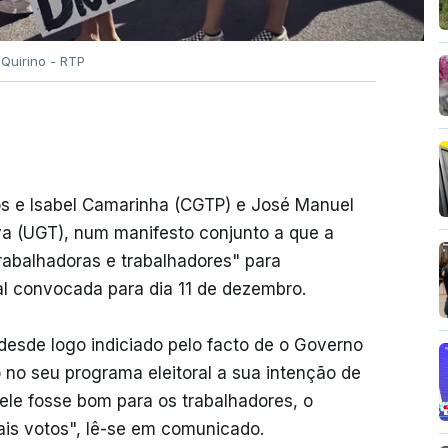
 Quirino - RTP
os e Isabel Camarinha (CGTP) e José Manuel
va (UGT), num manifesto conjunto a que a
rabalhadoras e trabalhadores" para
al convocada para dia 11 de dezembro.
 desde logo indiciado pelo facto de o Governo
no seu programa eleitoral a sua intenção de
 ele fosse bom para os trabalhadores, o
ais votos", lê-se em comunicado.