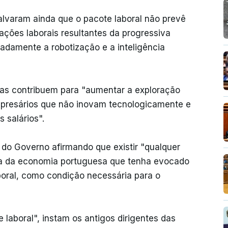
salvaram ainda que o pacote laboral não prevê
ações laborais resultantes da progressiva
adamente a robotização e a inteligência
s contribuem para "aumentar a exploração
empresários que não inovam tecnologicamente e
 salários".
o do Governo afirmando que existir "qualquer
osa da economia portuguesa que tenha evocado
aboral, como condição necessária para o
 laboral", instam os antigos dirigentes das