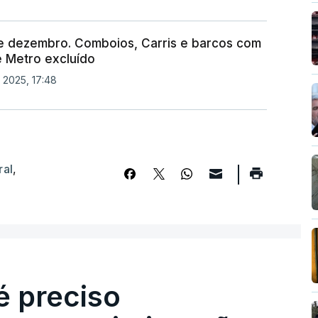
de dezembro. Comboios, Carris e barcos com
e Metro excluído
 2025, 17:48
ral
,
é preciso