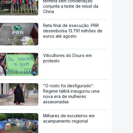
termina sem condenação
conjunta a teste de míssil da
China
Reta final de execução. PRR
desembolsa 13.791 milhões de
euros até agosto
Viticultores do Douro em
protesto
"O rosto foi desfigurado".
Regime talibã inaugurou uma
nova era de mulheres
assassinadas
Milhares de escuteiros em
acampamento regional