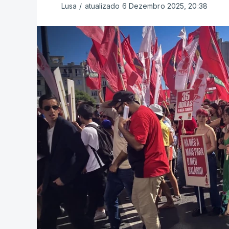
Lusa
/
atualizado 6 Dezembro 2025, 20:38