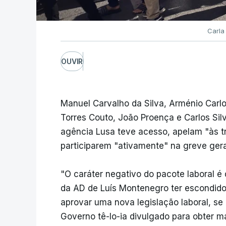
Carla
OUVIR
Manuel Carvalho da Silva, Arménio Carl
Torres Couto, João Proença e Carlos Sil
agência Lusa teve acesso, apelam "às t
participarem "ativamente" na greve ger
"O caráter negativo do pacote laboral é
da AD de Luís Montenegro ter escondido 
aprovar uma nova legislação laboral, se
Governo tê-lo-ia divulgado para obter m