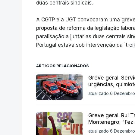
duas centrais sindicais.
A CGTP e a UGT convocaram uma greve g
proposta de reforma da legislação labor
paralisação a juntar as duas centrais si
Portugal estava sob intervenção da `troik
ARTIGOS RELACIONADOS
Greve geral. Serv
urgências, quimiot
atualizado 6 Dezembro
Greve geral. Rui 
Montenegro: "Fez 
atualizado 6 Dezembro