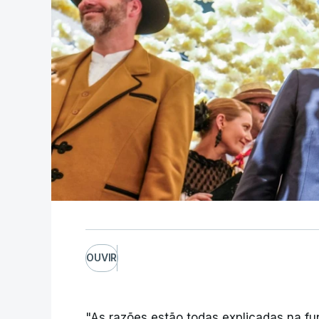
OUVIR
"As razões estão todas explicadas na f