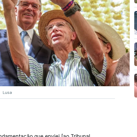
Lusa
undamentação que enviei [ao Tribunal