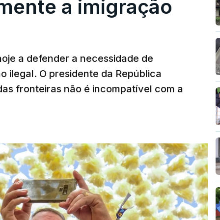
mente a imigração
hoje a defender a necessidade de
 ilegal. O presidente da República
das fronteiras não é incompatível com a