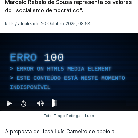
Marcelo Rebelo de Sousa representa os valores
do "socialismo democrático".
RTP
/
atualizado 20 Outubro 2025, 08:58
ERRO
100
ERROR ON HTML5 MEDIA ELEMENT
ESTE CONTEÚDO ESTÁ NESTE MOMENTO
INDISPONÍVEL
Foto: Tiago Petinga - Lusa
A proposta de José Luís Carneiro de apoio a