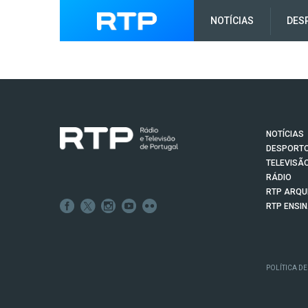
NOTÍCIAS
DES
NOTÍCIAS
DESPORT
TELEVISÃ
RÁDIO
RTP ARQU
RTP ENSI
POLÍTICA DE