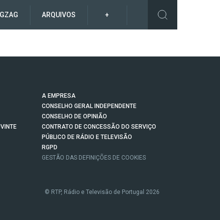
IGZAG
ARQUIVOS
+
A EMPRESA
CONSELHO GERAL INDEPENDENTE
CONSELHO DE OPINIÃO
VINTE
CONTRATO DE CONCESSÃO DO SERVIÇO
PÚBLICO DE RÁDIO E TELEVISÃO
RGPD
GESTÃO DAS DEFINIÇÕES DE COOKIES
© RTP, Rádio e Televisão de Portugal 2026