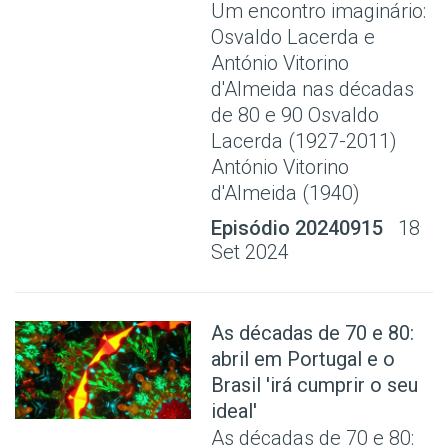
Um encontro imaginário:
Osvaldo Lacerda e
António Vitorino
d'Almeida nas décadas
de 80 e 90 Osvaldo
Lacerda (1927-2011)
António Vitorino
d'Almeida (1940)
Episódio 20240915
18
Set 2024
As décadas de 70 e 80:
abril em Portugal e o
Brasil 'irá cumprir o seu
ideal'
As décadas de 70 e 80: