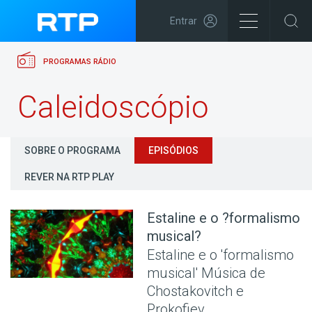
Entrar
PROGRAMAS RÁDIO
Caleidoscópio
SOBRE O PROGRAMA
EPISÓDIOS
REVER NA RTP PLAY
Estaline e o ?formalismo
musical?
Estaline e o 'formalismo
musical' Música de
Chostakovitch e
Prokofiev