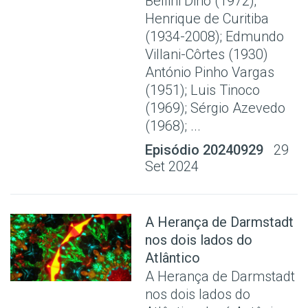
Bellini Dino (1972);
Henrique de Curitiba
(1934-2008); Edmundo
Villani-Côrtes (1930)
António Pinho Vargas
(1951); Luis Tinoco
(1969); Sérgio Azevedo
(1968); ...
Episódio 20240929
29
Set 2024
A Herança de Darmstadt
nos dois lados do
Atlântico
A Herança de Darmstadt
nos dois lados do