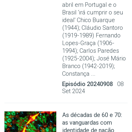
abril em Portugal e o
Brasil 'irá cumprir o seu
ideal' Chico Buarque
(1944); Cláudio Santoro
(1919-1989) Fernando
Lopes-Graça (1906-
1994); Carlos Paredes
(1925-2004); José Mário
Branco (1942-2019);
Constança ...
Episódio 20240908
08
Set 2024
As décadas de 60 e 70:
as vanguardas com
identidade de nação