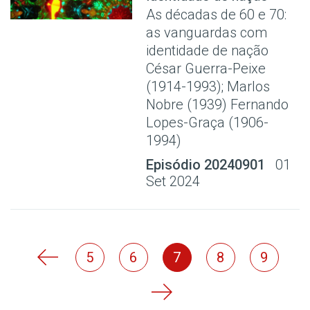
As décadas de 60 e 70:
as vanguardas com
identidade de nação
César Guerra-Peixe
(1914-1993); Marlos
Nobre (1939) Fernando
Lopes-Graça (1906-
1994)
Episódio 20240901
01
Set 2024
5
6
7
8
9