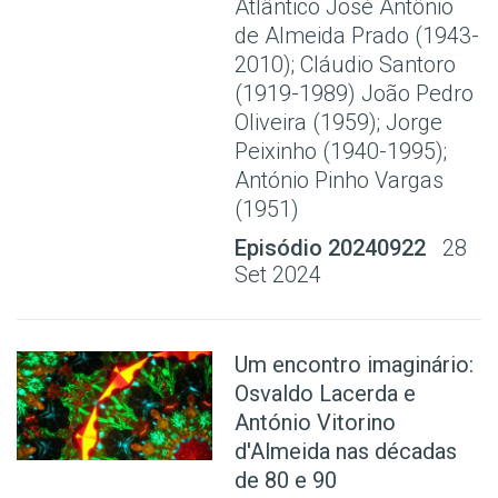
Atlântico José Antônio
de Almeida Prado (1943-
2010); Cláudio Santoro
(1919-1989) João Pedro
Oliveira (1959); Jorge
Peixinho (1940-1995);
António Pinho Vargas
(1951)
Episódio 20240922
28
Set 2024
Um encontro imaginário:
Osvaldo Lacerda e
António Vitorino
d'Almeida nas décadas
de 80 e 90