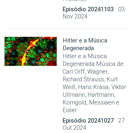
Episódio 20241103
03
Nov 2024
Hitler e a Música
Degenerada
Hitler e a Música
Degenerada Música de
Carl Orff, Wagner,
Richard Strauss, Kurt
Weill, Hans Kràsa, Viktor
Ullmann, Hartmann,
Korngold, Messiaen e
Eisler
Episódio 20241027
27
Out 2024