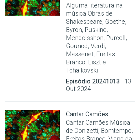
Alguma literatura na
música Obras de
Shakespeare, Goethe,
Byron, Puskine,
Mendelsshon, Purcell,
Gounod, Verdi,
Massenet, Freitas
Branco, Liszt e
Tchaikovski
Episódio 20241013
13
Out 2024
Cantar Camões
Cantar Camões Música
de Donizetti, Bomtempo,
Freitas Branco, Viana da