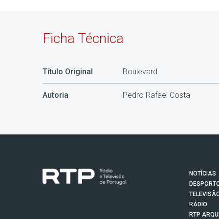
Ficha Técnica
Título Original
Boulevard
Autoria
Pedro Rafael Costa
NOTÍCIAS
DESPORT
TELEVISÃ
RÁDIO
RTP ARQU