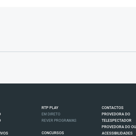
RTP PLAY
CONTACTOS
O
EM DIRETO
PROVEDORA DO
O
REVER PROGRAMAS
TELESPECTADOR
PROVEDORA DO OU
CONCURSOS
IVOS
ACESSIBILIDADES