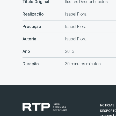
Título Original
Ilustres Desconhecidos
Realização
Isabel Flora
Produção
Isabel Flora
Autoria
Isabel Flora
Ano
2013
Duração
30 minutos minutos
NOTÍCIAS
DESPORT