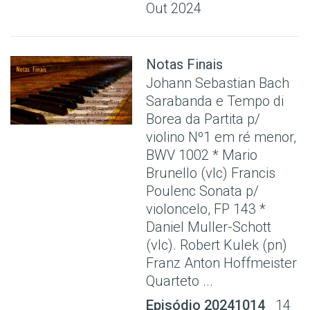
Out 2024
Notas Finais
Johann Sebastian Bach
Sarabanda e Tempo di
Borea da Partita p/
violino Nº1 em ré menor,
BWV 1002 * Mario
Brunello (vlc) Francis
Poulenc Sonata p/
violoncelo, FP 143 *
Daniel Muller-Schott
(vlc). Robert Kulek (pn)
Franz Anton Hoffmeister
Quarteto ...
Episódio 20241014
14