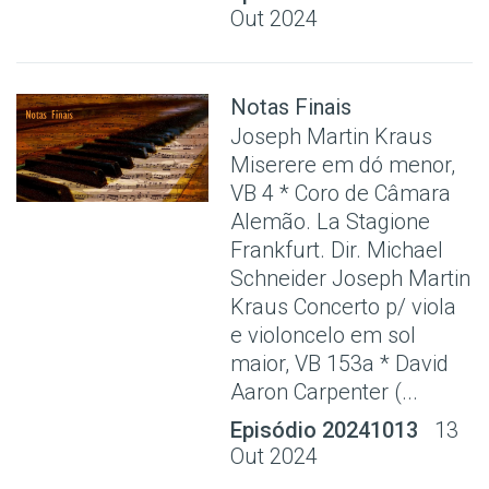
Out 2024
Notas Finais
Joseph Martin Kraus
Miserere em dó menor,
VB 4 * Coro de Câmara
Alemão. La Stagione
Frankfurt. Dir. Michael
Schneider Joseph Martin
Kraus Concerto p/ viola
e violoncelo em sol
maior, VB 153a * David
Aaron Carpenter (...
Episódio 20241013
13
Out 2024