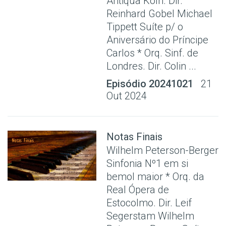
Antiqua Koln. Dir.
Reinhard Gobel Michael
Tippett Suíte p/ o
Aniversário do Príncipe
Carlos * Orq. Sinf. de
Londres. Dir. Colin ...
Episódio 20241021
21
Out 2024
Notas Finais
Wilhelm Peterson-Berger
Sinfonia Nº1 em si
bemol maior * Orq. da
Real Ópera de
Estocolmo. Dir. Leif
Segerstam Wilhelm