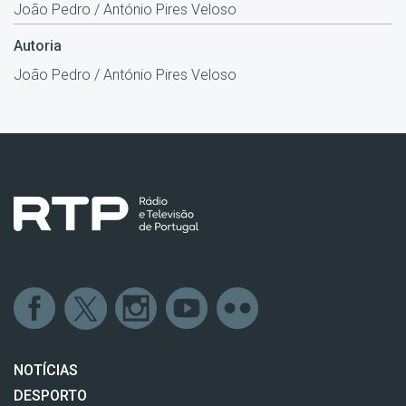
João Pedro / António Pires Veloso
Autoria
João Pedro / António Pires Veloso
NOTÍCIAS
DESPORTO