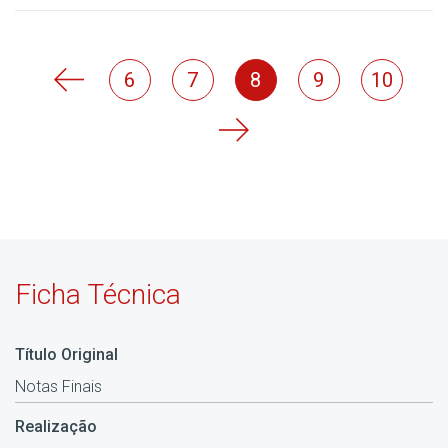
6
7
8
9
10
Ficha Técnica
Título Original
Notas Finais
Realização