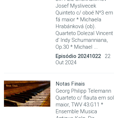
Josef Myslivecek
Quinteto c/ oboé Nº3 em
fá maior * Michaela
Hrabánková (ob).
Quarteto Dolezal Vincent
d' Indy Schumanniana,
Op.30 * Michael ...
Episódio 20241022
22
Out 2024
Notas Finais
Georg Philipp Telemann
Quarteto c/ flauta em sol
maior, TWV 43:G11 *
Ensemble Musica