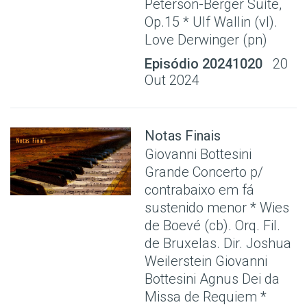
Peterson-Berger Suíte,
Op.15 * Ulf Wallin (vl).
Love Derwinger (pn)
Episódio 20241020
20
Out 2024
Notas Finais
Giovanni Bottesini
Grande Concerto p/
contrabaixo em fá
sustenido menor * Wies
de Boevé (cb). Orq. Fil.
de Bruxelas. Dir. Joshua
Weilerstein Giovanni
Bottesini Agnus Dei da
Missa de Requiem *