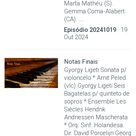
Marta Mathéu (S).
Gemma Coma-Alabert
(CA). ...
Episódio 20241019
19
Out 2024
Notas Finais
Gyorgy Ligeti Sonata p/
violoncelo * Amit Peled
(vlc) Gyorgy Ligeti Seis
Bagatelas p/ quinteto de
sopros * Ensemble Les
Siècles Hendrik
Andriessen Mascherata
* Orq. Sinf. Holandesa.
Dir. David Porcelijn Georg