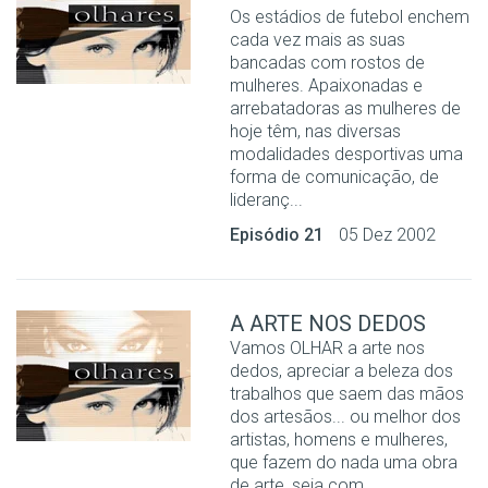
Os estádios de futebol enchem
cada vez mais as suas
bancadas com rostos de
mulheres. Apaixonadas e
arrebatadoras as mulheres de
hoje têm, nas diversas
modalidades desportivas uma
forma de comunicação, de
lideranç...
Episódio 21
05 Dez 2002
A ARTE NOS DEDOS
Vamos OLHAR a arte nos
dedos, apreciar a beleza dos
trabalhos que saem das mãos
dos artesãos... ou melhor dos
artistas, homens e mulheres,
que fazem do nada uma obra
de arte, seja com ...