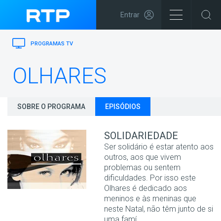
Entrar
PROGRAMAS TV
OLHARES
SOBRE O PROGRAMA
EPISÓDIOS
SOLIDARIEDADE
Ser solidário é estar atento aos
outros, aos que vivem
problemas ou sentem
dificuldades. Por isso este
Olhares é dedicado aos
meninos e às meninas que
neste Natal, não têm junto de si
uma famí...