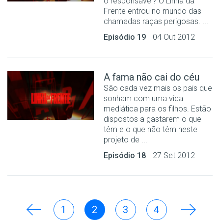
o responsável? O Linha da
Frente entrou no mundo das
chamadas raças perigosas. ...
Episódio 19
04 Out 2012
A fama não cai do céu
São cada vez mais os pais que
sonham com uma vida
mediática para os filhos. Estão
dispostos a gastarem o que
têm e o que não têm neste
projeto de ...
Episódio 18
27 Set 2012
1
2
3
4