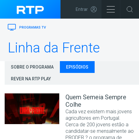
Entrar
PROGRAMAS TV
Linha da Frente
SOBRE O PROGRAMA
EPISÓDIOS
REVER NA RTP PLAY
Quem Semeia Sempre
Colhe
Cada vez existem mais jovens
agricultores em Portugal.
Cerca de 200 jovens estão a
candidatar-se mensalmente ao
PRODER ? o programa de