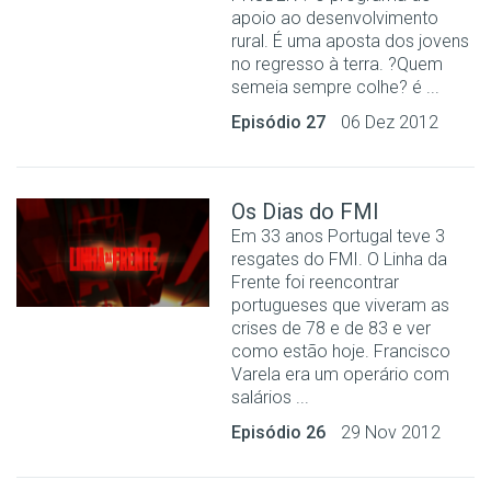
apoio ao desenvolvimento
rural. É uma aposta dos jovens
no regresso à terra. ?Quem
semeia sempre colhe? é ...
Episódio 27
06 Dez 2012
Os Dias do FMI
Em 33 anos Portugal teve 3
resgates do FMI. O Linha da
Frente foi reencontrar
portugueses que viveram as
crises de 78 e de 83 e ver
como estão hoje. Francisco
Varela era um operário com
salários ...
Episódio 26
29 Nov 2012