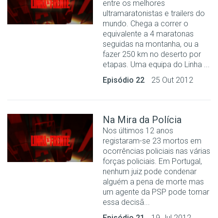
entre os melhores
ultramaratonistas e trailers do
mundo. Chega a correr o
equivalente a 4 maratonas
seguidas na montanha, ou a
fazer 250 km no deserto por
etapas. Uma equipa do Linha ...
Episódio 22
25 Out 2012
Na Mira da Polícia
Nos últimos 12 anos
registaram-se 23 mortos em
ocorrências policiais nas várias
forças policiais. Em Portugal,
nenhum juiz pode condenar
alguém a pena de morte mas
um agente da PSP pode tomar
essa decisã...
Episódio 21
19 Jul 2012