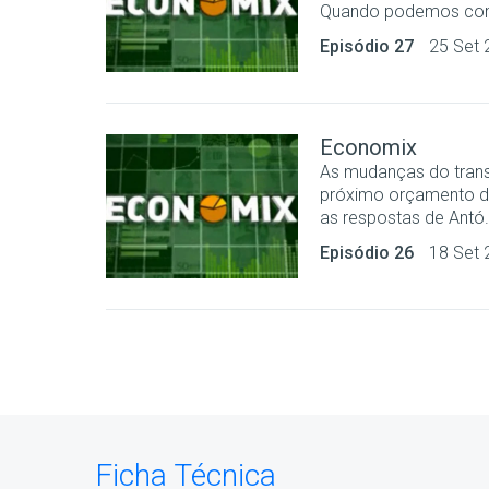
Quando podemos começ
Episódio 27
25 Set 
Economix
As mudanças do trans
próximo orçamento do 
as respostas de Antó.
Episódio 26
18 Set 
Ficha Técnica