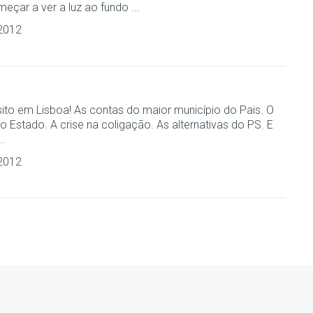
ar a ver a luz ao fundo ...
2012
ito em Lisboa! As contas do maior município do Pais. O
Estado. A crise na coligação. As alternativas do PS. E
..
2012