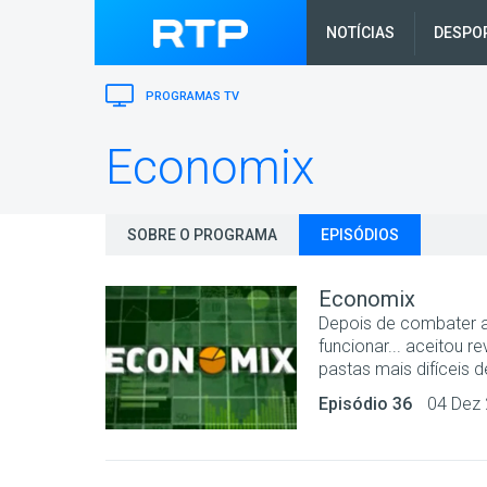
NOTÍCIAS
DESPO
PROGRAMAS TV
Economix
SOBRE O PROGRAMA
EPISÓDIOS
Economix
Depois de combater a
funcionar... aceitou 
pastas mais difíceis 
Episódio 36
04 Dez