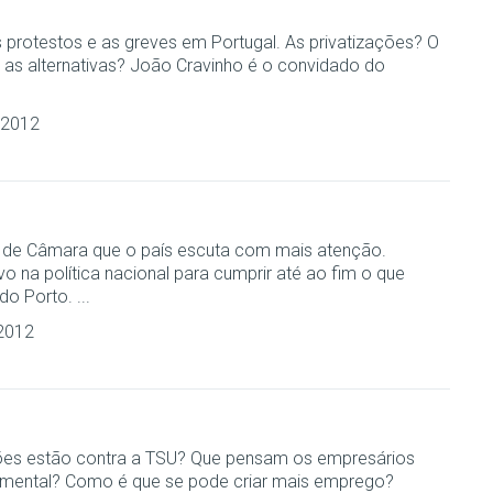
 protestos e as greves em Portugal. As privatizações? O
as alternativas? João Cravinho é o convidado do
 2012
 de Câmara que o país escuta com mais atenção.
o na política nacional para cumprir até ao fim o que
o Porto. ...
2012
ões estão contra a TSU? Que pensam os empresários
amental? Como é que se pode criar mais emprego?