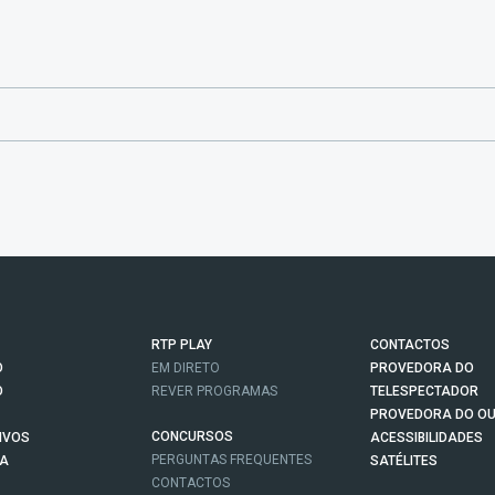
RTP PLAY
CONTACTOS
O
EM DIRETO
PROVEDORA DO
O
REVER PROGRAMAS
TELESPECTADOR
PROVEDORA DO OU
CONCURSOS
IVOS
ACESSIBILIDADES
PERGUNTAS FREQUENTES
NA
SATÉLITES
CONTACTOS