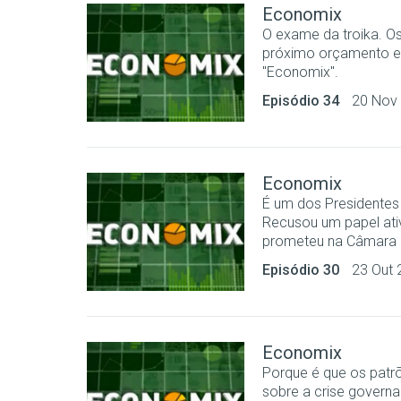
Economix
O exame da troika. Os
próximo orçamento e 
"Economix".
Episódio 34
20 Nov
Economix
É um dos Presidentes
Recusou um papel ativ
prometeu na Câmara d
Episódio 30
23 Out 
Economix
Porque é que os patr
sobre a crise govern