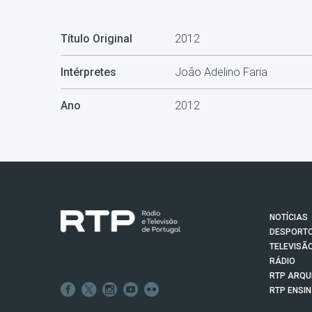
Título Original
2012
Intérpretes
João Adelino Faria
Ano
2012
NOTÍCIAS
DESPORT
TELEVISÃ
RÁDIO
RTP ARQU
RTP ENSI