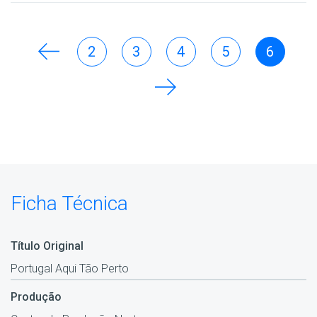
2
3
4
5
6
Ficha Técnica
Título Original
Portugal Aqui Tão Perto
Produção