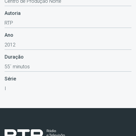
Centro de Produção Norte
Autoria
RTP
Ano
2012
Duração
55´ minutos
Série
I