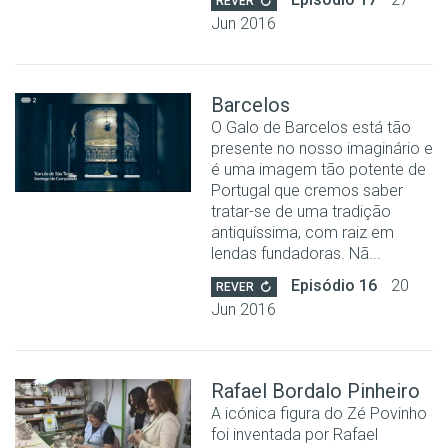
REVER
Jun 2016
Barcelos
O Galo de Barcelos está tão
presente no nosso imaginário e
é uma imagem tão potente de
Portugal que cremos saber
tratar-se de uma tradição
antiquíssima, com raiz em
lendas fundadoras. Nã...
Episódio 16
20
REVER
Jun 2016
Rafael Bordalo Pinheiro
A icónica figura do Zé Povinho
foi inventada por Rafael