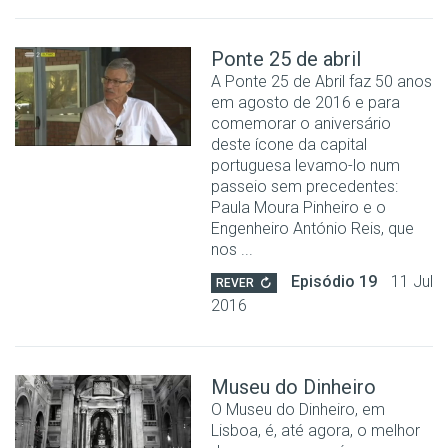
Ponte 25 de abril
A Ponte 25 de Abril faz 50 anos
em agosto de 2016 e para
comemorar o aniversário
deste ícone da capital
portuguesa levamo-lo num
passeio sem precedentes:
Paula Moura Pinheiro e o
Engenheiro António Reis, que
nos ...
Episódio 19
11 Jul
REVER
2016
Museu do Dinheiro
O Museu do Dinheiro, em
Lisboa, é, até agora, o melhor