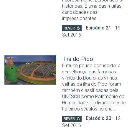
históricas. É uma das muitas
curiosidades das
impressionantes ...
Episódio 21
19
REVER
Set 2016
Ilha do Pico
É muito pouco conhecido: à
semelhança das famosas
vinhas do Douro, as vinhas
velhas da ilha do Pico foram
também classificadas pela
UNESCO como Património da
Humanidade. Cultivadas desde
há cinco séculos no chã...
Episódio 20
12
REVER
Set 2016