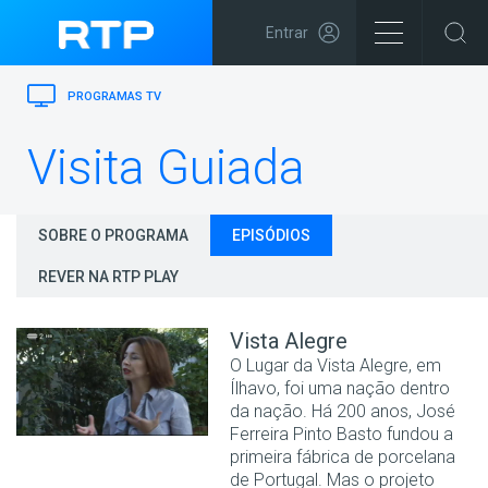
Entrar
PROGRAMAS TV
Visita Guiada
SOBRE O PROGRAMA
EPISÓDIOS
REVER NA RTP PLAY
Vista Alegre
O Lugar da Vista Alegre, em
Ílhavo, foi uma nação dentro
da nação. Há 200 anos, José
Ferreira Pinto Basto fundou a
primeira fábrica de porcelana
de Portugal. Mas o projeto