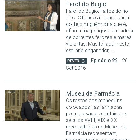
Farol do Bugio
Farol do Bugio, na foz do rio
Tejo. Olhando a mansa barra
do Tejo ninguém diria que é,
afinal, uma perigosa armadilha
de correntes ferozes e marés
violentas. Mas foi aqui, neste
estuário enganador, ...
Episódio 22
26
REVER
Set 2016
Museu da Farmácia
Os rostos dos manequins
colocados nas farmácias
portuguesas e orientais dos
séculos XVIII, XIX e XX
reconstituídas no Museu da
Farmácia representam,
rigorosamente, personagens