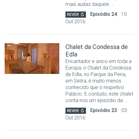
mais audaz daquele ...
Episódio 24
10
REVER
Out 2016
Chalet da Condessa de
Edla
Encantador e único em toda a
Europa, o Chalet da Condessa
de Edla, no Parque da Pena,
em Sintra, é muito menos
conhecido que o respetivo
Palácio. E contudo, este chalet
conta-nos um episódio da ...
Episódio 23
03
REVER
Out 2016