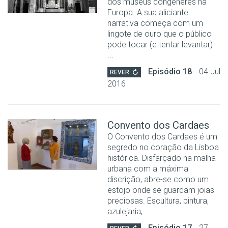
dos museus congéneres na
Europa. A sua aliciante
narrativa começa com um
lingote de ouro que o público
pode tocar (e tentar levantar)
...
Episódio 18
04 Jul
REVER
2016
Convento dos Cardaes
O Convento dos Cardaes é um
segredo no coração da Lisboa
histórica. Disfarçado na malha
urbana com a máxima
discrição, abre-se como um
estojo onde se guardam joias
preciosas. Escultura, pintura,
azulejaria, ...
Episódio 17
27