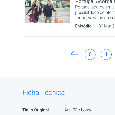
Portugal Acorda
Portugal acorda em c
possibilidade de aten
forma, salva-se da que
Episódio 1
30 Mar 
0
1
Ficha Técnica
Título Original
Aqui Tão Longe