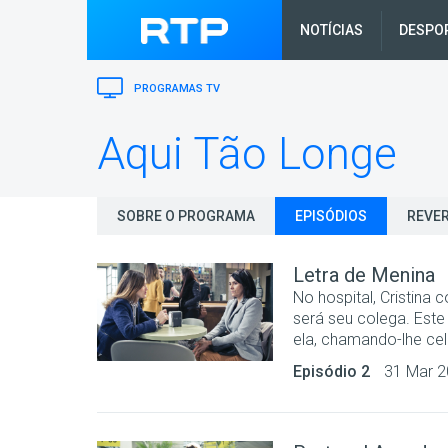
NOTÍCIAS
DESPO
PROGRAMAS TV
Aqui Tão Longe
SOBRE O PROGRAMA
EPISÓDIOS
REVER
Letra de Menina
No hospital, Cristina
será seu colega. Este
ela, chamando-lhe cele
Episódio 2
31 Mar 