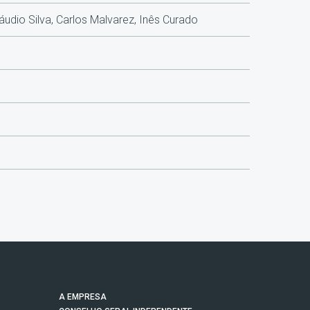
áudio Silva, Carlos Malvarez, Inês Curado
A EMPRESA