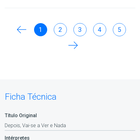
1
2
3
4
5
Ficha Técnica
Título Original
Depois, Vai-se a Ver e Nada
Intérpretes