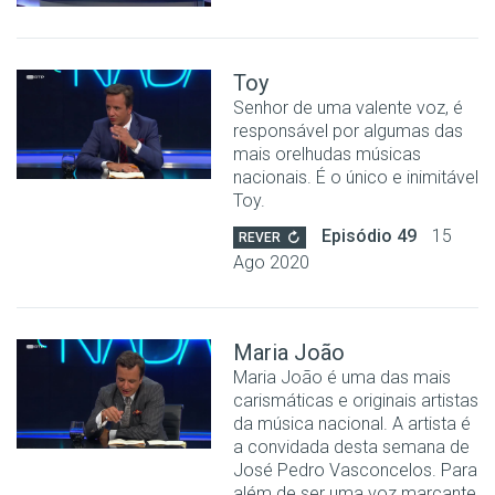
Toy
Senhor de uma valente voz, é
responsável por algumas das
mais orelhudas músicas
nacionais. É o único e inimitável
Toy.
Episódio 49
15
REVER
Ago 2020
Maria João
Maria João é uma das mais
carismáticas e originais artistas
da música nacional. A artista é
a convidada desta semana de
José Pedro Vasconcelos. Para
além de ser uma voz marcante