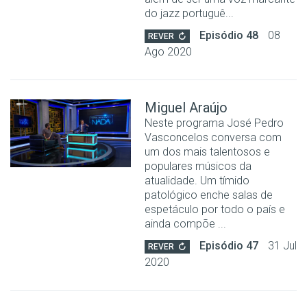
do jazz portuguê...
Episódio 48
08
REVER
Ago 2020
Miguel Araújo
Neste programa José Pedro
Vasconcelos conversa com
um dos mais talentosos e
populares músicos da
atualidade. Um tímido
patológico enche salas de
espetáculo por todo o país e
ainda compõe ...
Episódio 47
31 Jul
REVER
2020