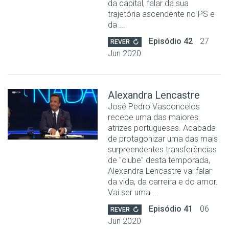
da capital, falar da sua
trajetória ascendente no PS e
da ...
Episódio 42
27
REVER
Jun 2020
Alexandra Lencastre
José Pedro Vasconcelos
recebe uma das maiores
atrizes portuguesas. Acabada
de protagonizar uma das mais
surpreendentes transferências
de "clube" desta temporada,
Alexandra Lencastre vai falar
da vida, da carreira e do amor.
Vai ser uma ...
Episódio 41
06
REVER
Jun 2020