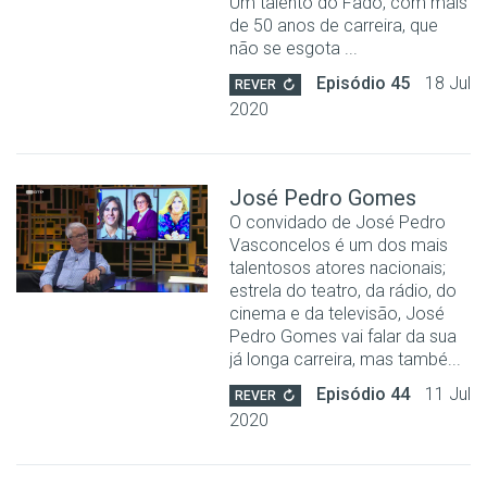
Um talento do Fado, com mais
de 50 anos de carreira, que
não se esgota ...
Episódio 45
18 Jul
REVER
2020
José Pedro Gomes
O convidado de José Pedro
Vasconcelos é um dos mais
talentosos atores nacionais;
estrela do teatro, da rádio, do
cinema e da televisão, José
Pedro Gomes vai falar da sua
já longa carreira, mas també...
Episódio 44
11 Jul
REVER
2020