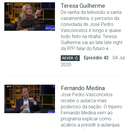
Teresa Guilherme
De rainha da televisão a santa
casamenteira, o percurso da
convidada de José Pedro
Vasconcelos é longo e quase
todo feito na ribalta. Teresa
Guilherme vai ao late late night
da RTP falar do futuro e ...
Episódio 43
04 Jul
REVER
2020
Fernando Medina
José Pedro Vasconcelos
recebe o autarca mais
poderoso da nação. O tripeiro
Fernando Medina vem ao
programa explicar como
acabou a presidir à autarquia