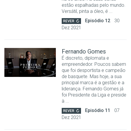
estão espalhadas pelo mundo.
Versátil, pinta a óleo, é ...
Episódio 12
30
REVER
Dez 2021
Fernando Gomes
É discreto, diplomata e
empreendedor. Poucos sabem
que foi desportista e campeão
de basquete. Mas hoje, a sua
principal marca é a gestão e a
liderança. Fernando Gomes já
foi Presidente da Liga e preside
à ...
Episódio 11
07
REVER
Dez 2021