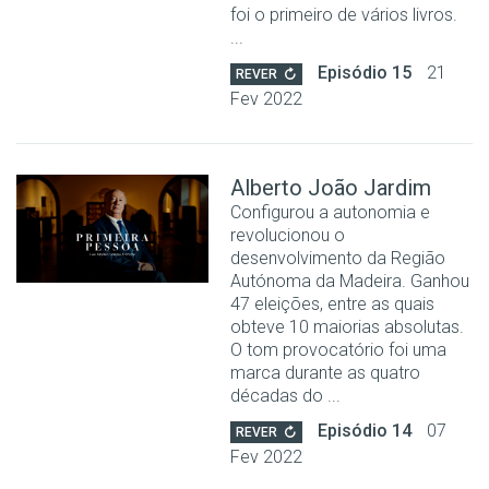
foi o primeiro de vários livros.
...
Episódio 15
21
REVER
Fev 2022
Alberto João Jardim
Configurou a autonomia e
revolucionou o
desenvolvimento da Região
Autónoma da Madeira. Ganhou
47 eleições, entre as quais
obteve 10 maiorias absolutas.
O tom provocatório foi uma
marca durante as quatro
décadas do ...
Episódio 14
07
REVER
Fev 2022