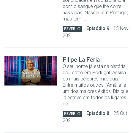
sonoridades em consonância
com o sangue que lhe corre
nas veias. Nasceu em Portugal,
mas tem ...
Episódio 9
15 Nov
REVER
2021
Filipe La Féria
O seu nome já está na história
do Teatro em Portugal. Assina
os mais célebres musicais.
Entre muitos outros, "Amália" é
um dos maiores êxitos. Diz que
já esteve em todos os lugares
do ...
Episódio 8
25 Out
REVER
2021