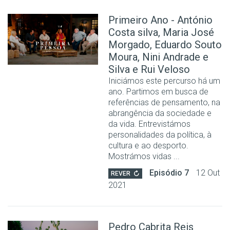
Primeiro Ano - António
Costa silva, Maria José
Morgado, Eduardo Souto
Moura, Nini Andrade e
Silva e Rui Veloso
Iniciámos este percurso há um
ano. Partimos em busca de
referências de pensamento, na
abrangência da sociedade e
da vida. Entrevistámos
personalidades da política, à
cultura e ao desporto.
Mostrámos vidas ...
Episódio 7
12 Out
REVER
2021
Pedro Cabrita Reis