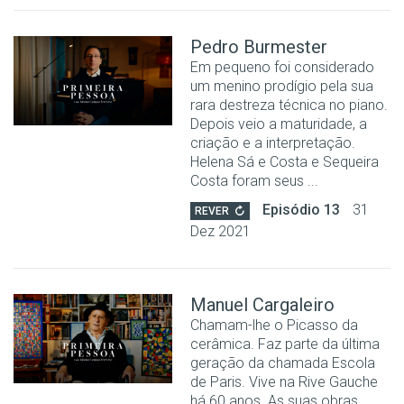
Pedro Burmester
Em pequeno foi considerado
um menino prodígio pela sua
rara destreza técnica no piano.
Depois veio a maturidade, a
criação e a interpretação.
Helena Sá e Costa e Sequeira
Costa foram seus ...
Episódio 13
31
REVER
Dez 2021
Manuel Cargaleiro
Chamam-lhe o Picasso da
cerâmica. Faz parte da última
geração da chamada Escola
de Paris. Vive na Rive Gauche
há 60 anos. As suas obras