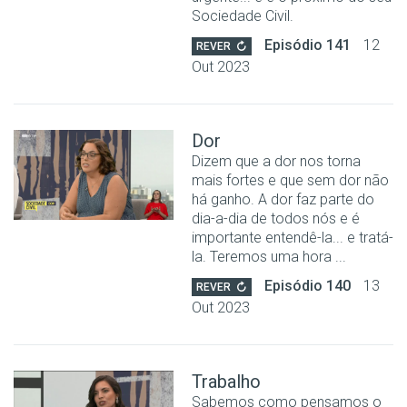
Sociedade Civil.
Episódio 141
12
REVER
Out 2023
Dor
Dizem que a dor nos torna
mais fortes e que sem dor não
há ganho. A dor faz parte do
dia-a-dia de todos nós e é
importante entendê-la... e tratá-
la. Teremos uma hora ...
Episódio 140
13
REVER
Out 2023
Trabalho
Sabemos como pensamos o