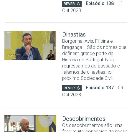
Episódio 138
11
REVER
Out 2023
Dinastias
Borgonha, Avis, Filipina e
Bragança... São os nomes que
definem grande parte da
História de Portugal. Nós,
regressamos ao passado e
falamos de dinastias no
próximo Sociedade Civil.
Episódio 137
09
REVER
Out 2023
Descobrimentos
Os descobrimentos são uma
fase muito conhecida da nossa