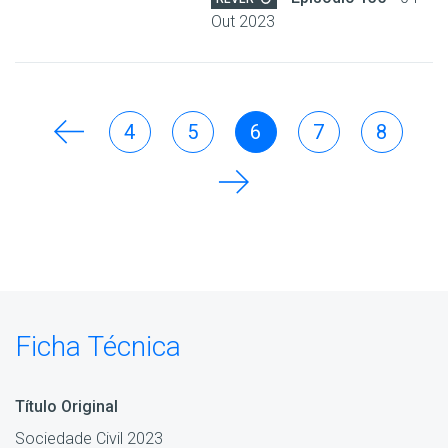
Out 2023
4
5
6
7
8
Ficha Técnica
Título Original
Sociedade Civil 2023