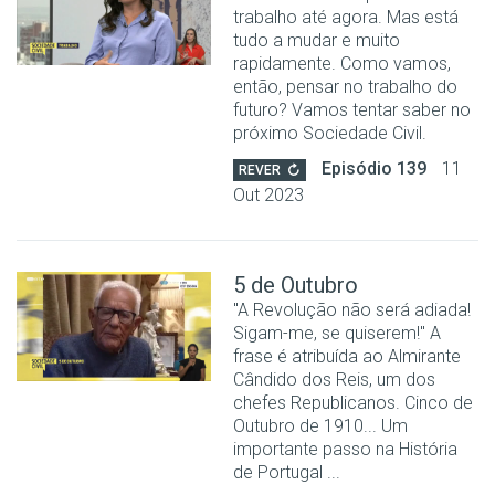
trabalho até agora. Mas está
tudo a mudar e muito
rapidamente. Como vamos,
então, pensar no trabalho do
futuro? Vamos tentar saber no
próximo Sociedade Civil.
Episódio 139
11
REVER
Out 2023
5 de Outubro
"A Revolução não será adiada!
Sigam-me, se quiserem!" A
frase é atribuída ao Almirante
Cândido dos Reis, um dos
chefes Republicanos. Cinco de
Outubro de 1910... Um
importante passo na História
de Portugal ...