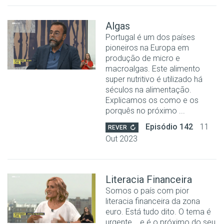
Algas
Portugal é um dos países
pioneiros na Europa em
produção de micro e
macroalgas. Este alimento
super nutritivo é utilizado há
séculos na alimentação.
Explicamos os como e os
porquês no próximo ...
Episódio 142
11
REVER
Out 2023
Literacia Financeira
Somos o país com pior
literacia financeira da zona
euro. Está tudo dito. O tema é
urgente... e é o próximo do seu