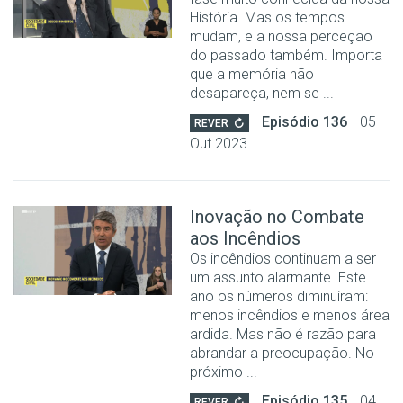
História. Mas os tempos
mudam, e a nossa perceção
do passado também. Importa
que a memória não
desapareça, nem se ...
Episódio 136
05
REVER
Out 2023
Inovação no Combate
aos Incêndios
Os incêndios continuam a ser
um assunto alarmante. Este
ano os números diminuíram:
menos incêndios e menos área
ardida. Mas não é razão para
abrandar a preocupação. No
próximo ...
Episódio 135
04
REVER