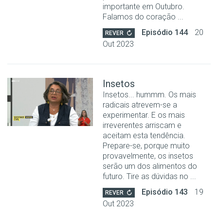
importante em Outubro.
Falamos do coração ...
Episódio 144
20
REVER
Out 2023
Insetos
Insetos... hummm. Os mais
radicais atrevem-se a
experimentar. E os mais
irreverentes arriscam e
aceitam esta tendência.
Prepare-se, porque muito
provavelmente, os insetos
serão um dos alimentos do
futuro. Tire as dúvidas no ...
Episódio 143
19
REVER
Out 2023