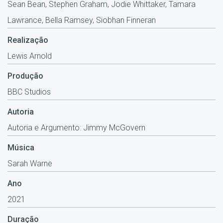
Sean Bean, Stephen Graham, Jodie Whittaker, Tamara
Lawrance, Bella Ramsey, Siobhan Finneran
Realização
Lewis Arnold
Produção
BBC Studios
Autoria
Autoria e Argumento: Jimmy McGovern
Música
Sarah Warne
Ano
2021
Duração