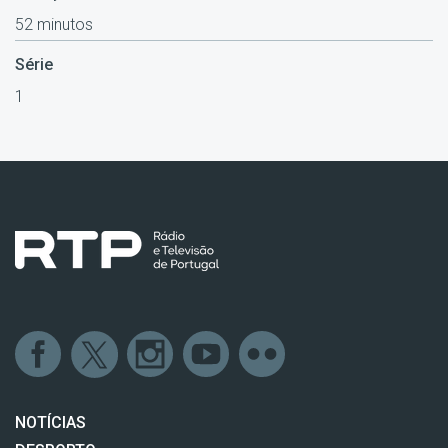
52 minutos
Série
1
NOTÍCIAS