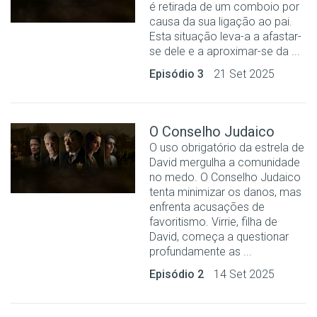
é retirada de um comboio por
causa da sua ligação ao pai.
Esta situação leva-a a afastar-
se dele e a aproximar-se da ...
Episódio 3
21 Set 2025
O Conselho Judaico
O uso obrigatório da estrela de
David mergulha a comunidade
no medo. O Conselho Judaico
tenta minimizar os danos, mas
enfrenta acusações de
favoritismo. Virrie, filha de
David, começa a questionar
profundamente as ...
Episódio 2
14 Set 2025