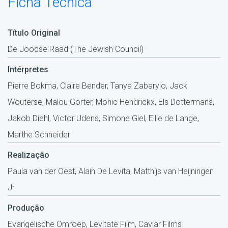
Ficha Técnica
Título Original
De Joodse Raad (The Jewish Council)
Intérpretes
Pierre Bokma, Claire Bender, Tanya Zabarylo, Jack
Wouterse, Malou Gorter, Monic Hendrickx, Els Dottermans,
Jakob Diehl, Victor Udens, Simone Giel, Ellie de Lange,
Marthe Schneider
Realização
Paula van der Oest, Alain De Levita, Matthijs van Heijningen
Jr.
Produção
Evangelische Omroep, Levitate Film, Caviar Films