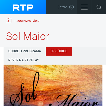
Entrar
PROGRAMAS RÁDIO
Sol Maior
SOBRE O PROGRAMA
EPISÓDIOS
REVER NA RTP PLAY