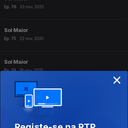
Ep. 76
23 nov. 2025
Sol Maior
Ep. 75
22 nov. 2025
Sol Maior
Ep. 74
16 nov. 2025
×
Sol Maior
Ep. 73
15 nov. 2025
Registe-se na RTP
Sol Maior