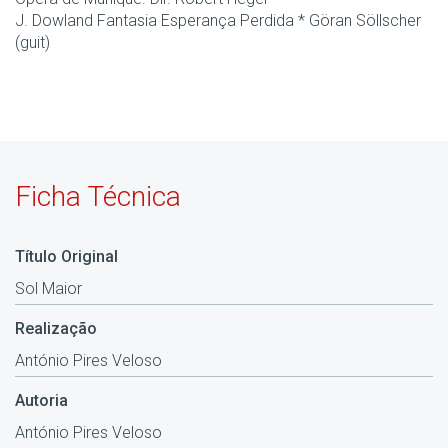
J. Dowland Fantasia Esperança Perdida * Göran Söllscher
(guit)
Ficha Técnica
Título Original
Sol Maior
Realização
António Pires Veloso
Autoria
António Pires Veloso