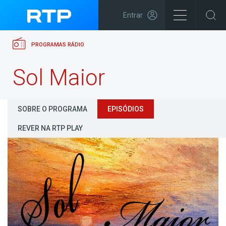
Entrar
PROGRAMAS RÁDIO
Sol Maior
SOBRE O PROGRAMA
EPISÓDIOS
REVER NA RTP PLAY