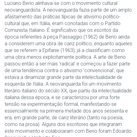
Luciano Berio alinhava-se com o movimento cultural
neovanguardista. A neovanguarda fazia parte de um amplo
afastamento das práticas típicas de ativismo político-
cultural que, em Itália, eram conotadas com o Partido
Comunista Italiano. É significativo que os escritos da
época referentes à peça Passaggio (1962) de Berio ainda
a considerem uma obra de cariz político; enquanto aqueles
que se referem a Epifanie (1963), já a classificam como
uma obra menos explicitamente política. A arte de Berio
passou então a ser mais 'radical' e começou a fazer parte
de uma tendência contra o ativismo 'convencional', que
estava a dinamizar grande parte da intelectualidade de
esquerda de Itália. A neovanguarda foi um movimento
literário italiano do século XX, que partiu da intelectualidade
italiana dessa época, e se caracterizou por uma forte
tensão na experimentação formal, manifestando-se
essencialmente na primeira metade dos anos sessenta e
era, em grande parte, de cariz literário (tanto na poesia,
como na prosa). Alguns dos escritores que integraram
este movimento e colaboraram com Berio foram Edoardo