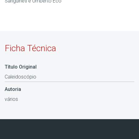
Sanguineti e Umberto Eco
Ficha Técnica
Título Original
Caleidoscópio
Autoria
vários