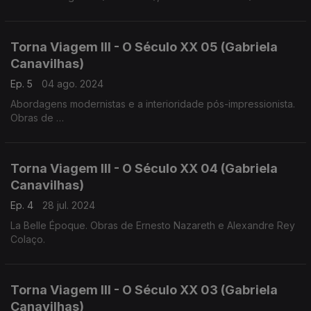
1859)
Luis Costa (1879-1960), Frederico de Freitas (1902-1980)
Torna Viagem III - O Século XX 05 (Gabriela
Canavilhas)
Ep. 5
04 ago. 2024
Abordagens modernistas e a interioridade pós-impressionista.
Obras de
Heitor Villa-Lobos, Jaime Ovalle
Francisco de Lacerda, Luis de Freitas Branco
Torna Viagem III - O Século XX 04 (Gabriela
Canavilhas)
Ep. 4
28 jul. 2024
La Belle Époque. Obras de Ernesto Nazareth e Alexandre Rey
Colaço.
Torna Viagem III - O Século XX 03 (Gabriela
Canavilhas)