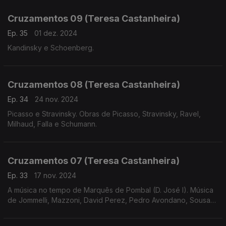
Lobos e Prokofiev.
Cruzamentos 09 (Teresa Castanheira)
Ep. 35
01 dez. 2024
Kandinsky e Schoenberg.
Cruzamentos 08 (Teresa Castanheira)
Ep. 34
24 nov. 2024
Picasso e Stravinsky. Obras de Picasso, Stravinsky, Ravel,
Milhaud, Falla e Schumann.
Cruzamentos 07 (Teresa Castanheira)
Ep. 33
17 nov. 2024
A música no tempo de Marquês de Pombal (D. José I). Música
de Jommelli, Mazzoni, David Perez, Pedro Avondano, Sousa
de Carvalho, Telemann e Bernstein.