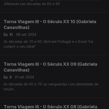
d’Almeida nas décadas de 80 e 90
Torna Viagem III - O Século XX 10 (Gabriela
Canavilhas)
Ep. 10
08 set. 2024
As décadas de 70 e 80: Abril em Portugal e o Brasil “irá
cumprir o seu ideal”
Torna Viagem III - O Século XX 09 (Gabriela
Canavilhas)
Ep. 9
01 set. 2024
As décadas de 60 e 70: as vanguardas com identidade de
nação
César Guerra-Peixe (1914-1993), Marlos Nobre (1939),
Fernando Lopes-Graça (1906-1994)
Torna Viagem III - O Século XX 08 (Gabriela