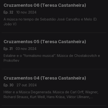
Cruzamentos 06 (Teresa Castanheira)
Ep. 32
10 nov. 2024
A música no tempo de Sebastião José Carvalho e Melo (D.
João V)
Cruzamentos 05 (Teresa Castanheira)
Ep. 31
03 nov. 2024
Estaline e o “formalismo musical”. Música de Chostakovitch e
Prokofiev
Cruzamentos 04 (Teresa Castanheira)
Ep. 30
27 out. 2024
Hitler e a Música Degenerada. Música de Carl Orff, Wagner,
Richard Strauss, Kurt Weill, Hans Kràsa, Viktor Ullmann,
Hartmann, Korngold, Messiaen e Eisler