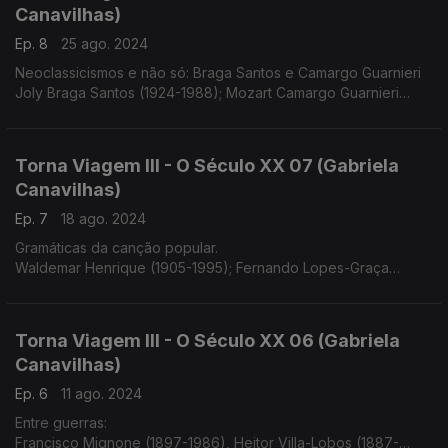
Canavilhas)
Ep. 8
25 ago. 2024
Neoclassicismos e não só: Braga Santos e Camargo Guarnieri
Joly Braga Santos (1924-1988); Mozart Camargo Guarnieri
(1907-1993)
Torna Viagem III - O Século XX 07 (Gabriela
Canavilhas)
Ep. 7
18 ago. 2024
Gramáticas da canção popular.
Waldemar Henrique (1905-1995); Fernando Lopes-Graça
(1906-1994)
Torna Viagem III - O Século XX 06 (Gabriela
Canavilhas)
Ep. 6
11 ago. 2024
Entre guerras:
Francisco Mignone (1897-1986), Heitor Villa-Lobos (1887-