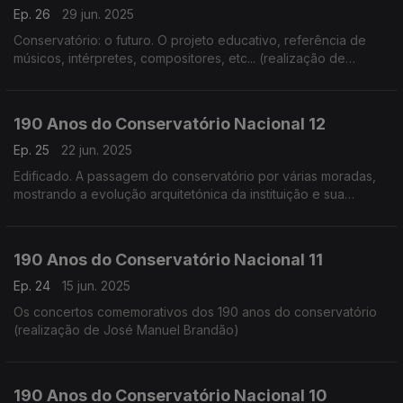
Ep. 26
29 jun. 2025
Conservatório: o futuro. O projeto educativo, referência de
músicos, intérpretes, compositores, etc... (realização de
Cândido Fernandes)
190 Anos do Conservatório Nacional 12
Ep. 25
22 jun. 2025
Edificado. A passagem do conservatório por várias moradas,
mostrando a evolução arquitetónica da instituição e sua
adaptação (realização de Teresa Castanheira)
190 Anos do Conservatório Nacional 11
Ep. 24
15 jun. 2025
Os concertos comemorativos dos 190 anos do conservatório
(realização de José Manuel Brandão)
190 Anos do Conservatório Nacional 10