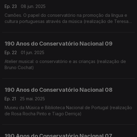
Ep. 23
08 jun. 2025
Camões. O papel do conservatório na promoção da língua e
cultura portuguesas através da música (realização de Teresa
Castanheira)
190 Anos do Conservatório Nacional 09
Ep. 22
01 jun. 2025
Atelier musical: o conservatório e as crianças (realização de
Bruno Cochat)
190 Anos do Conservatório Nacional 08
Ep. 21
25 mai. 2025
Museu da Música e Biblioteca Nacional de Portugal (realização
de Rosa Rocha Pinto e Tiago Derriça)
190 Anos do Conservatório Nacional 07