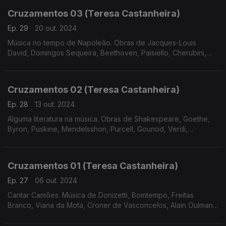
Cruzamentos 03 (Teresa Castanheira)
Ep. 29
20 out. 2024
Música no tempo de Napoleão. Obras de Jacques-Louis
David, Domingos Sequeira, Beethoven, Paisiello, Cherubini,
Bomtempo e Tchaikovsky
Cruzamentos 02 (Teresa Castanheira)
Ep. 28
13 out. 2024
Alguma literatura na música. Obras de Shakespeare, Goethe,
Byron, Puskine, Mendelsshon, Purcell, Gounod, Verdi,
Massenet, Freitas Branco, Liszt e Tchaikovsky.
Cruzamentos 01 (Teresa Castanheira)
Ep. 27
06 out. 2024
Cantar Camões. Música de Donizetti, Bomtempo, Freitas
Branco, Viana da Mota, Croner de Vasconcelos, Alain Oulman,
José Afonso e José Mário Branco.