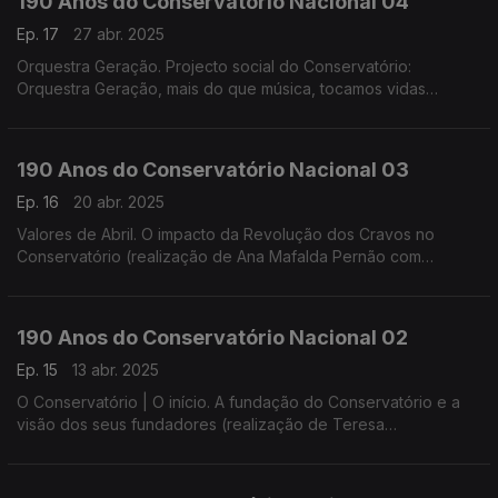
190 Anos do Conservatório Nacional 04
Ep. 17
27 abr. 2025
Orquestra Geração. Projecto social do Conservatório:
Orquestra Geração, mais do que música, tocamos vidas
(realização de Helena Lima)
190 Anos do Conservatório Nacional 03
Ep. 16
20 abr. 2025
Valores de Abril. O impacto da Revolução dos Cravos no
Conservatório (realização de Ana Mafalda Pernão com
Wagner Diniz)
190 Anos do Conservatório Nacional 02
Ep. 15
13 abr. 2025
O Conservatório | O início. A fundação do Conservatório e a
visão dos seus fundadores (realização de Teresa
Castanheira)