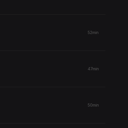
52min
47min
50min