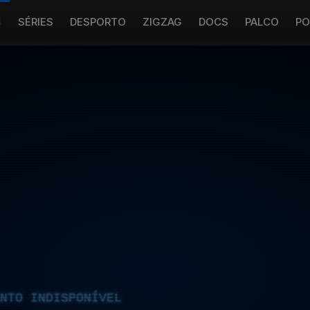
S
SÉRIES
DESPORTO
ZIGZAG
DOCS
PALCO
PO
NTO INDISPONÍVEL