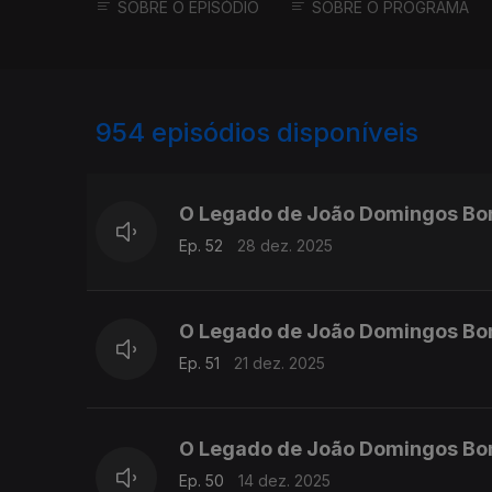
SOBRE O EPISÓDIO
SOBRE O PROGRAMA
954
episódios disponíveis
881311
864336
845708
O Legado de João Domingos Bo
Ep. 52
28 dez. 2025
O Legado de João Domingos Bo
Ep. 51
21 dez. 2025
O Legado de João Domingos Bo
Ep. 50
14 dez. 2025