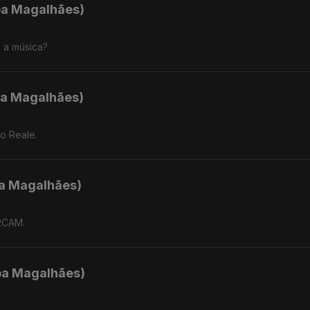
ipa Magalhães)
 a música?
ipa Magalhães)
o Reale.
pa Magalhães)
IRCAM.
ipa Magalhães)