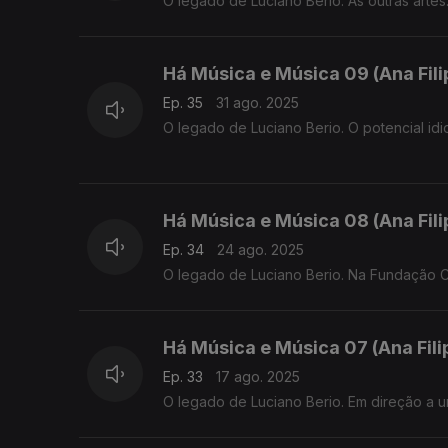
O legado de Luciano Berio. As outras artes
Há Música e Música 09 (Ana Fil
Ep. 35
31 ago. 2025
O legado de Luciano Berio. O potencial idi
Há Música e Música 08 (Ana Fil
Ep. 34
24 ago. 2025
O legado de Luciano Berio. Na Fundação C
Há Música e Música 07 (Ana Fil
Ep. 33
17 ago. 2025
O legado de Luciano Berio. Em direção a u