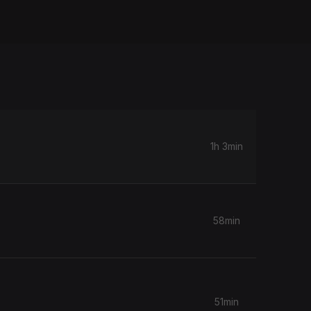
1h 3min
58min
51min