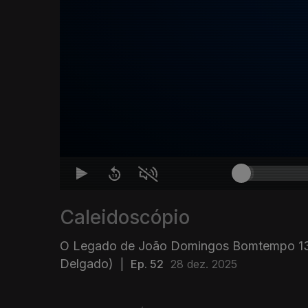
Caleidoscópio
O Legado de João Domingos Bomtempo 13
Delgado)
|
Ep. 52
28 dez. 2025