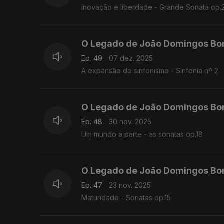
Inovação e liberdade - Grande Sonata op.
O Legado de João Domingos Bo
Ep. 49
07 dez. 2025
A expansão do sinfonismo - Sinfonia nº 2
O Legado de João Domingos Bo
Ep. 48
30 nov. 2025
Um mundo à parte - as sonatas op.18
O Legado de João Domingos Bo
Ep. 47
23 nov. 2025
Maturidade - Sonatas op.15