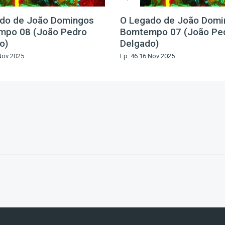
do de João Domingos
O Legado de João Domi
mpo 08 (João Pedro
Bomtempo 07 (João Pe
o)
Delgado)
Nov 2025
Ep. 46 16 Nov 2025