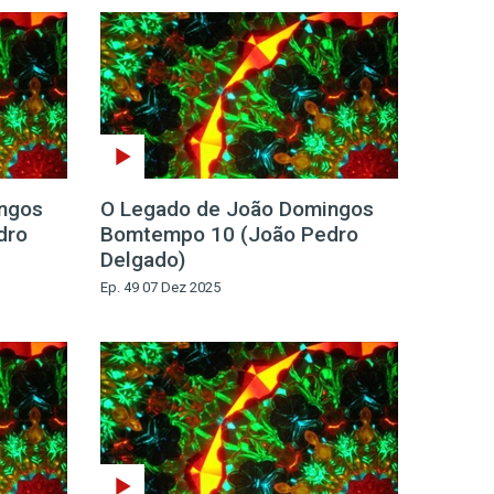
ngos
O Legado de João Domingos
dro
Bomtempo 10 (João Pedro
Delgado)
Ep. 49 07 Dez 2025