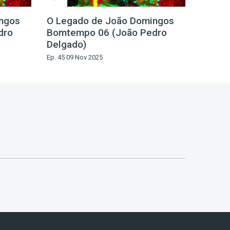
ngos
O Legado de João Domingos
dro
Bomtempo 06 (João Pedro
Delgado)
Ep. 45 09 Nov 2025