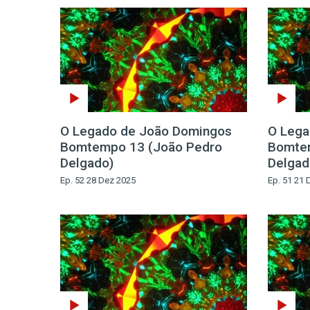
O Legado de João Domingos
O Lega
Bomtempo 13 (João Pedro
Bomte
Delgado)
Delgad
Ep. 52 28 Dez 2025
Ep. 51 21 