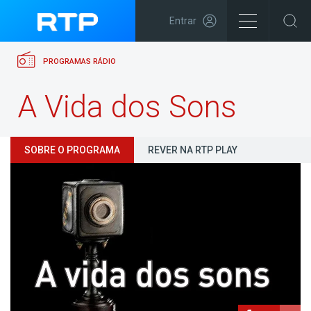
Entrar
PROGRAMAS RÁDIO
A Vida dos Sons
SOBRE O PROGRAMA
REVER NA RTP PLAY