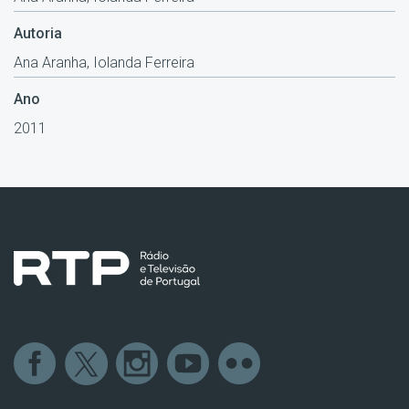
Autoria
Ana Aranha, Iolanda Ferreira
Ano
2011