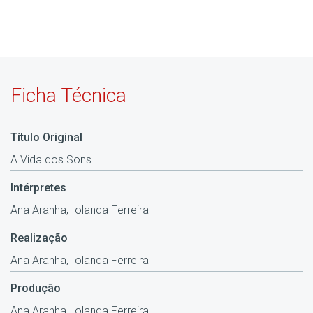
Ficha Técnica
Título Original
A Vida dos Sons
Intérpretes
Ana Aranha, Iolanda Ferreira
Realização
Ana Aranha, Iolanda Ferreira
Produção
Ana Aranha, Iolanda Ferreira